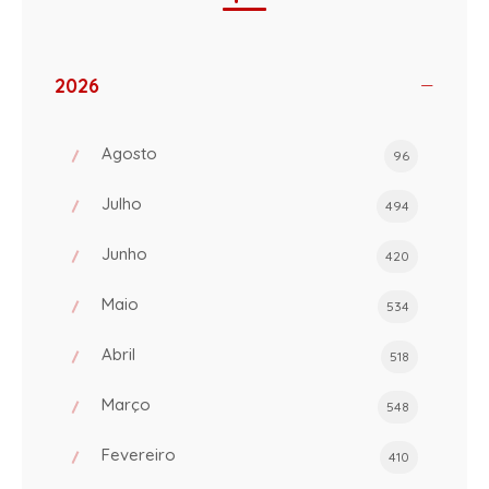
2026
Agosto
96
Julho
494
Junho
420
Maio
534
Abril
518
Março
548
Fevereiro
410