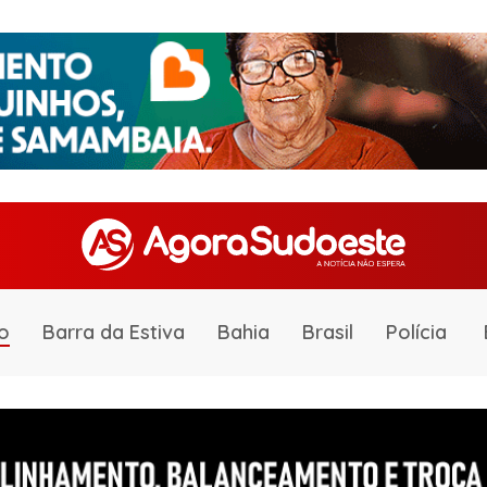
o
Barra da Estiva
Bahia
Brasil
Polícia