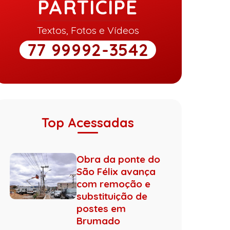
PARTICIPE
Textos, Fotos e Vídeos
77 99992-3542
Top Acessadas
Obra da ponte do
São Félix avança
com remoção e
substituição de
postes em
Brumado