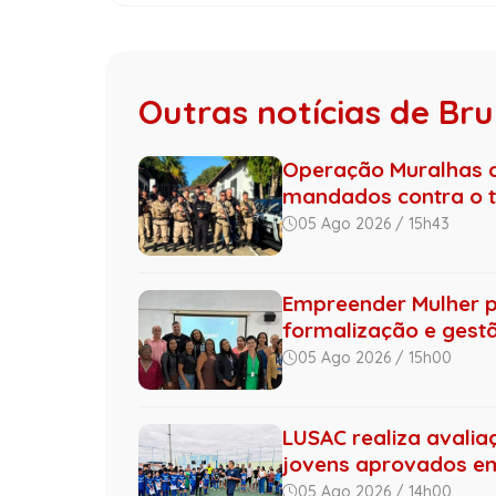
Outras notícias de B
Operação Muralhas do
mandados contra o tr.
05 Ago 2026 / 15h43
Empreender Mulher 
formalização e gestão
05 Ago 2026 / 15h00
LUSAC realiza avalia
jovens aprovados 
05 Ago 2026 / 14h00