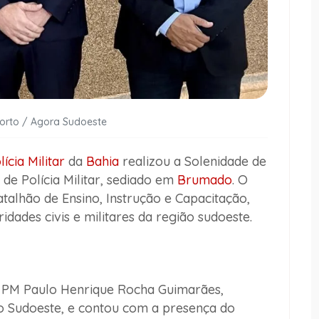
Porto / Agora Sudoeste
lícia Militar
da
Bahia
realizou a Solenidade de
de Polícia Militar, sediado em
Brumado
. O
talhão de Ensino, Instrução e Capacitação,
ridades civis e militares da região sudoeste.
l PM Paulo Henrique Rocha Guimarães,
 Sudoeste, e contou com a presença do