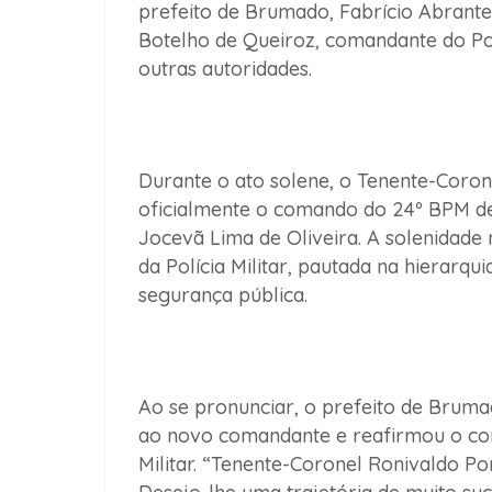
prefeito de Brumado, Fabrício Abrant
Botelho de Queiroz, comandante do Po
outras autoridades.
Durante o ato solene, o Tenente-Coron
oficialmente o comando do 24º BPM d
Jocevã Lima de Oliveira. A solenidade 
da Polícia Militar, pautada na hierarqui
segurança pública.
Ao se pronunciar, o prefeito de Bruma
ao novo comandante e reafirmou o com
Militar. “Tenente-Coronel Ronivaldo P