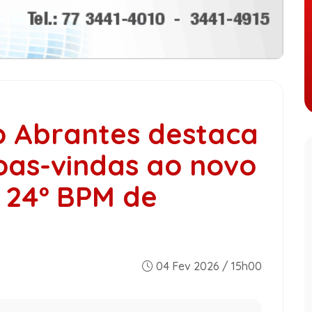
io Abrantes destaca
oas-vindas ao novo
 24º BPM de
04 Fev 2026 / 15h00