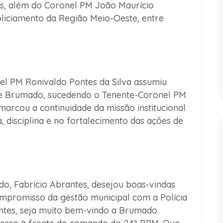
es, além do Coronel PM João Maurício
liciamento da Região Meio-Oeste, entre
el PM Ronivaldo Pontes da Silva assumiu
e Brumado, sucedendo o Tenente-Coronel PM
marcou a continuidade da missão institucional
a, disciplina e no fortalecimento das ações de
do, Fabrício Abrantes, desejou boas-vindas
promisso da gestão municipal com a Polícia
ontes, seja muito bem-vindo a Brumado.