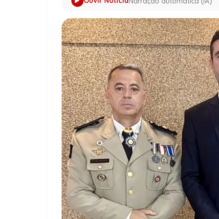
Ouvir Notícia
Narração automática (IA)