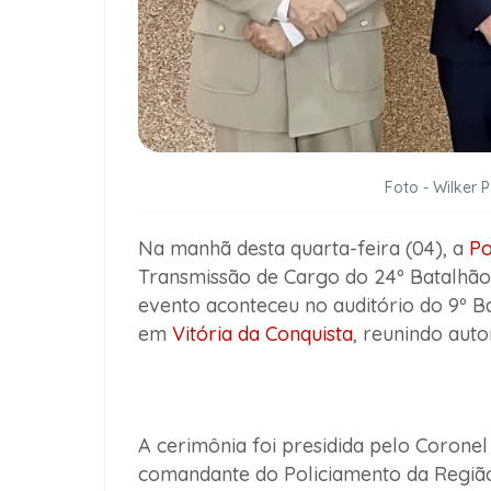
Foto - Wilker 
Na manhã desta quarta-feira (04), a
Po
Transmissão de Cargo do 24º Batalhão 
evento aconteceu no auditório do 9º Ba
em
Vitória da Conquista
, reunindo auto
A cerimônia foi presidida pelo Corone
comandante do Policiamento da Região