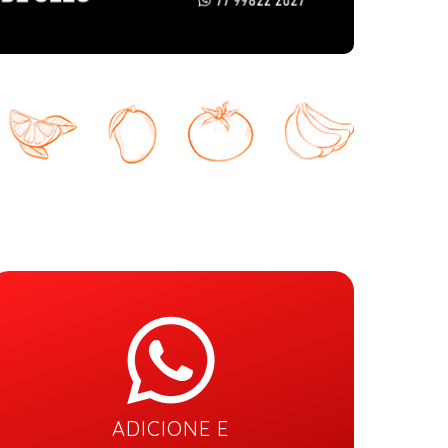
ADICIONE E