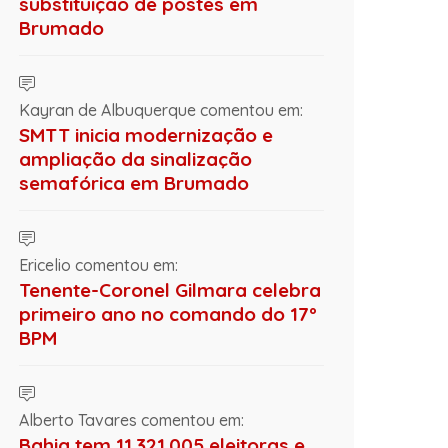
substituição de postes em
Brumado
Kayran de Albuquerque comentou em:
SMTT inicia modernização e
ampliação da sinalização
semafórica em Brumado
Ericelio comentou em:
Tenente-Coronel Gilmara celebra
primeiro ano no comando do 17º
BPM
Alberto Tavares comentou em:
Bahia tem 11.321.005 eleitoras e