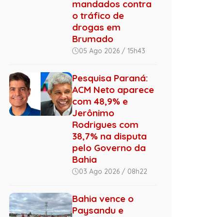
mandados contra
o tráfico de
drogas em
Brumado
05 Ago 2026 / 15h43
Pesquisa Paraná:
ACM Neto aparece
com 48,9% e
Jerônimo
Rodrigues com
38,7% na disputa
pelo Governo da
Bahia
03 Ago 2026 / 08h22
Bahia vence o
Paysandu e