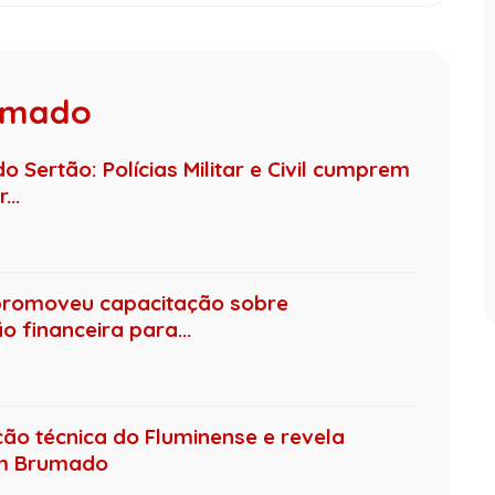
rumado
 Sertão: Polícias Militar e Civil cumprem
..
promoveu capacitação sobre
 financeira para...
ção técnica do Fluminense e revela
em Brumado