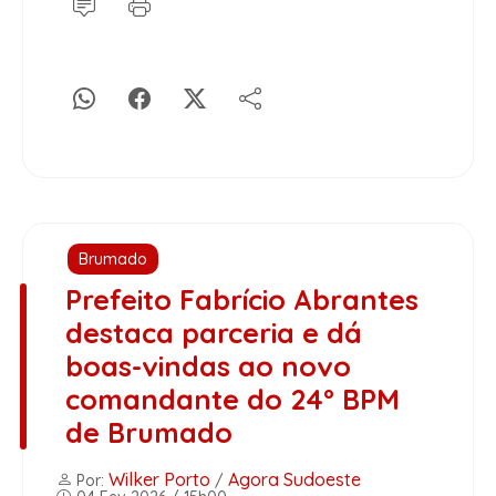
Brumado
Prefeito Fabrício Abrantes
destaca parceria e dá
boas-vindas ao novo
comandante do 24º BPM
de Brumado
Wilker Porto
Agora Sudoeste
Por:
/