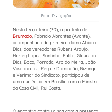
Foto - Divulgação
Nesta terça-feira (30), o prefeito de
Brumado
, Fabrício Abrantes (Avante),
acompanhado da primeira-dama Abiara
Dias, dos vereadores Rubens Araújo,
Harley Lopes, Santinho, Palito, Glaudson
Dias, Boca, Porrada, Aroldo Meira, João
Vasconcelos, Rey de Domingão, Bizunga
e Verimar do Sindicato, participou de
uma audiência em Brasília com o Ministro
da Casa Civil, Rui Costa.
O encontro contou ainda com a presença