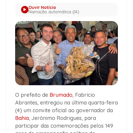
Ouvir Notícia
Narração automática (IA)
O prefeito de
Brumado
, Fabrício
Abrantes, entregou na última quarta-feira
(4) um convite oficial ao governador da
Bahia
, Jerônimo Rodrigues, para
participar das comemorações pelos 149