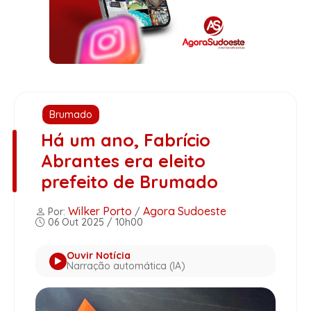
Brumado
Há um ano, Fabrício
Abrantes era eleito
prefeito de Brumado
Wilker Porto
Agora Sudoeste
Por:
/
06 Out 2025 / 10h00
Ouvir Notícia
Narração automática (IA)