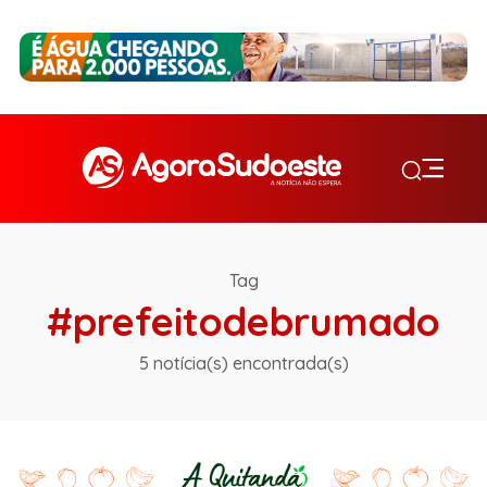
Tag
#prefeitodebrumado
5 notícia(s) encontrada(s)