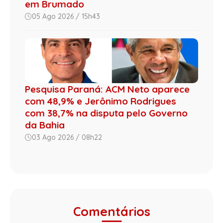
em Brumado
05 Ago 2026 / 15h43
Pesquisa Paraná: ACM Neto aparece
com 48,9% e Jerônimo Rodrigues
com 38,7% na disputa pelo Governo
da Bahia
03 Ago 2026 / 08h22
Comentários