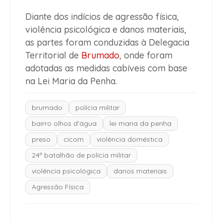
Diante dos indícios de agressão física,
violência psicológica e danos materiais,
as partes foram conduzidas à Delegacia
Territorial de
Brumado
, onde foram
adotadas as medidas cabíveis com base
na Lei Maria da Penha.
brumado
polícia militar
bairro olhos d'água
lei maria da penha
preso
cicom
violência doméstica
24º batalhão de polícia militar
violência psicológica
danos materiais
Agressão Física