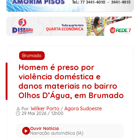
Brumado
Homem é preso por
violência doméstica e
danos materiais no bairro
Olhos D’Água, em Brumado
Wilker Porto
Agora Sudoeste
Por:
/
29 Mai 2026 / 12h00
Ouvir Notícia
Narração automática (IA)