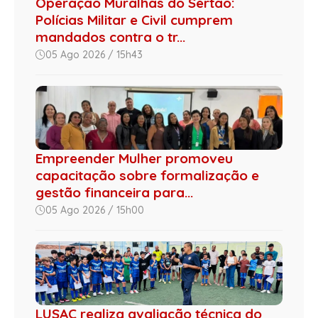
Operação Muralhas do Sertão:
Polícias Militar e Civil cumprem
mandados contra o tr...
05 Ago 2026 / 15h43
Empreender Mulher promoveu
capacitação sobre formalização e
gestão financeira para...
05 Ago 2026 / 15h00
LUSAC realiza avaliação técnica do