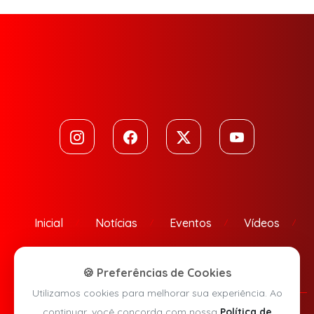
Inicial
Notícias
Eventos
Vídeos
Contato
🍪 Preferências de Cookies
Utilizamos cookies para melhorar sua experiência. Ao
continuar, você concorda com nossa
Política de