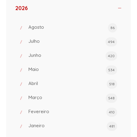
2026
Agosto
86
Julho
494
Junho
420
Maio
534
Abril
518
Março
548
Fevereiro
410
Janeiro
481