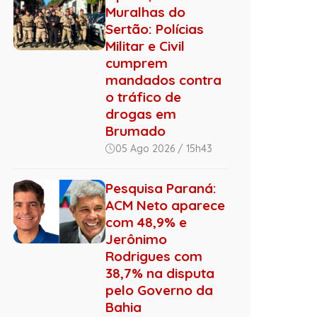
Muralhas do
Sertão: Polícias
Militar e Civil
cumprem
mandados contra
o tráfico de
drogas em
Brumado
05 Ago 2026 / 15h43
Pesquisa Paraná:
ACM Neto aparece
com 48,9% e
Jerônimo
Rodrigues com
38,7% na disputa
pelo Governo da
Bahia