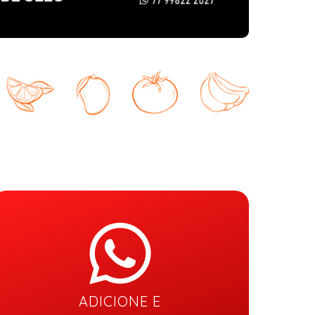
ADICIONE E