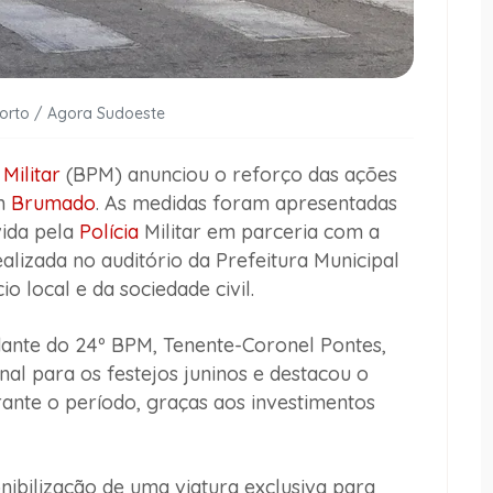
Porto / Agora Sudoeste
 Militar
(BPM) anunciou o reforço das ações
em
Brumado
. As medidas foram apresentadas
ida pela
Polícia
Militar em parceria com a
alizada no auditório da Prefeitura Municipal
 local e da sociedade civil.
ante do 24º BPM, Tenente-Coronel Pontes,
al para os festejos juninos e destacou o
rante o período, graças aos investimentos
onibilização de uma viatura exclusiva para