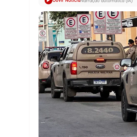
Ouvir Notícia
Narração automática (IA)