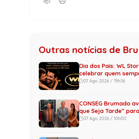
Outras notícias de B
Dia dos Pais: WL Sto
celebrar quem sempre
07 Ago 2026 / 19h36
CONSEG Brumado ava
que Seja Tarde” para 
07 Ago 2026 / 10h00