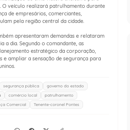
 O veículo realizará patrulhamento durante
nça de empresários, comerciantes,
ulam pela região central da cidade.
também apresentaram demandas e relataram
dia a dia. Segundo o comandante, as
lanejamento estratégico da corporação,
as e ampliar a sensação de segurança para
uninos.
segurança pública
governo do estado
a
comércio local
patrulhamento
ça Comercial
Tenente-coronel Pontes