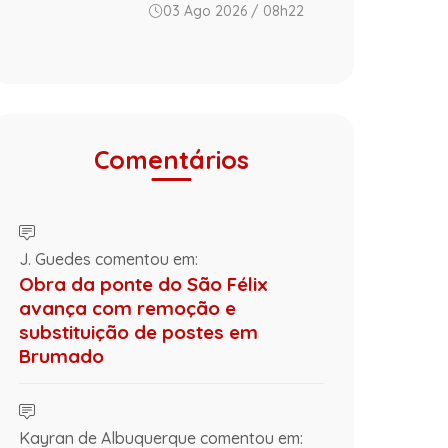
03 Ago 2026 / 08h22
Comentários
J. Guedes comentou em:
Obra da ponte do São Félix
avança com remoção e
substituição de postes em
Brumado
Kayran de Albuquerque comentou em: