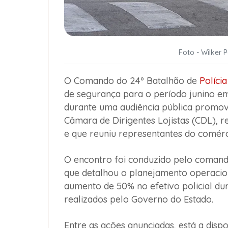
Foto - Wilker 
O Comando do 24º Batalhão de
Polícia
de segurança para o período junino 
durante uma audiência pública promov
Câmara de Dirigentes Lojistas (CDL), re
e que reuniu representantes do comércio
O encontro foi conduzido pelo comand
que detalhou o planejamento operacion
aumento de 50% no efetivo policial du
realizados pelo Governo do Estado.
Entre as ações anunciadas, está a disp