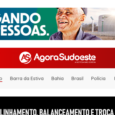
o
Barra da Estiva
Bahia
Brasil
Polícia