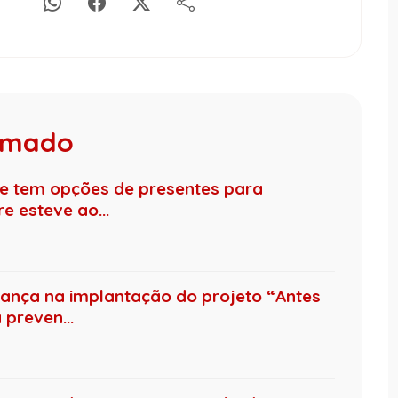
rumado
re tem opções de presentes para
 esteve ao...
nça na implantação do projeto “Antes
preven...