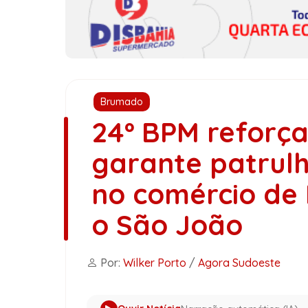
Brumado
24º BPM reforç
garante patrul
no comércio de
o São João
Por:
Wilker Porto
/
Agora Sudoeste