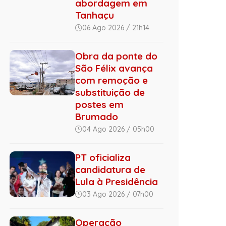
abordagem em
Tanhaçu
06 Ago 2026 / 21h14
Obra da ponte do
São Félix avança
com remoção e
substituição de
postes em
Brumado
04 Ago 2026 / 05h00
PT oficializa
candidatura de
Lula à Presidência
03 Ago 2026 / 07h00
Operação