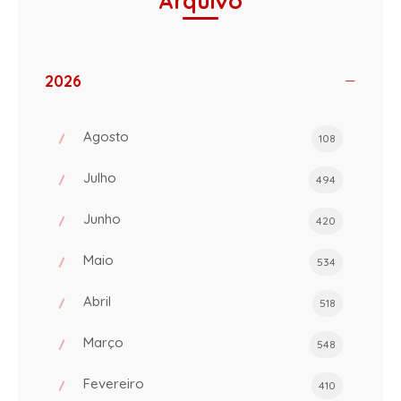
Arquivo
2026
Agosto
108
Julho
494
Junho
420
Maio
534
Abril
518
Março
548
Fevereiro
410