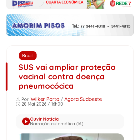
Brasil
SUS vai ampliar proteção
vacinal contra doença
pneumocócica
Wilker Porto
Agora Sudoeste
Por:
/
28 Mai 2026 / 16h00
Ouvir Notícia
Narração automática (IA)