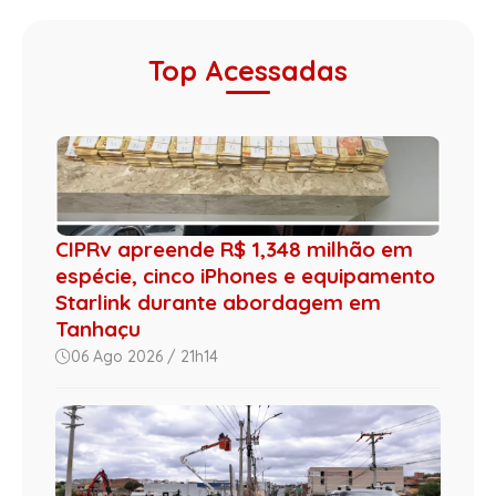
Top Acessadas
CIPRv apreende R$ 1,348 milhão em
espécie, cinco iPhones e equipamento
Starlink durante abordagem em
Tanhaçu
06 Ago 2026 / 21h14