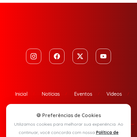
Inicial
Notícias
Eventos
Vídeos
Contato
🍪 Preferências de Cookies
Utilizamos cookies para melhorar sua experiência. Ao
continuar, você concorda com nossa
Política de