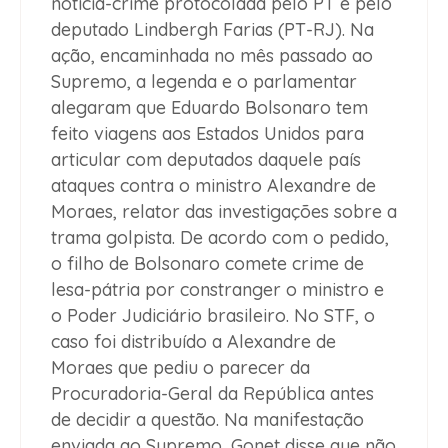
notícia-crime protocolada pelo PT e pelo
deputado Lindbergh Farias (PT-RJ). Na
ação, encaminhada no mês passado ao
Supremo, a legenda e o parlamentar
alegaram que Eduardo Bolsonaro tem
feito viagens aos Estados Unidos para
articular com deputados daquele país
ataques contra o ministro Alexandre de
Moraes, relator das investigações sobre a
trama golpista. De acordo com o pedido,
o filho de Bolsonaro comete crime de
lesa-pátria por constranger o ministro e
o Poder Judiciário brasileiro. No STF, o
caso foi distribuído a Alexandre de
Moraes que pediu o parecer da
Procuradoria-Geral da República antes
de decidir a questão. Na manifestação
enviada ao Supremo, Gonet disse que não