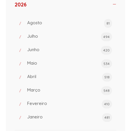
2026
Agosto
81
Julho
494
Junho
420
Maio
534
Abril
518
Março
548
Fevereiro
410
Janeiro
481