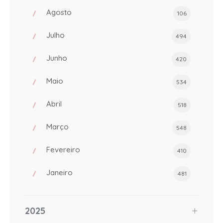
Agosto
106
Julho
494
Junho
420
Maio
534
Abril
518
Março
548
Fevereiro
410
Janeiro
481
2025