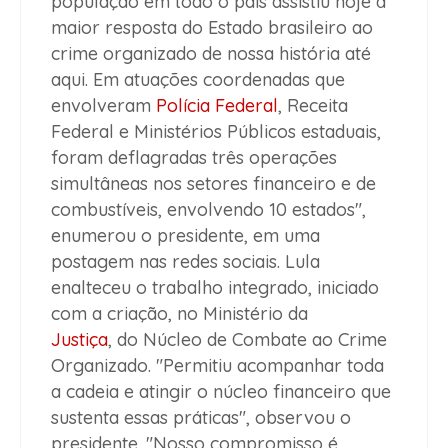
população em todo o país assistiu hoje à
maior resposta do Estado brasileiro ao
crime organizado de nossa história até
aqui. Em atuações coordenadas que
envolveram
Polícia Federal
, Receita
Federal e Ministérios Públicos estaduais,
foram deflagradas três operações
simultâneas nos setores financeiro e de
combustíveis, envolvendo 10 estados",
enumerou o presidente, em uma
postagem nas redes sociais. Lula
enalteceu o trabalho integrado, iniciado
com a criação, no Ministério da
Justiça
, do Núcleo de Combate ao Crime
Organizado. "Permitiu acompanhar toda
a cadeia e atingir o núcleo financeiro que
sustenta essas práticas", observou o
presidente. "Nosso compromisso é