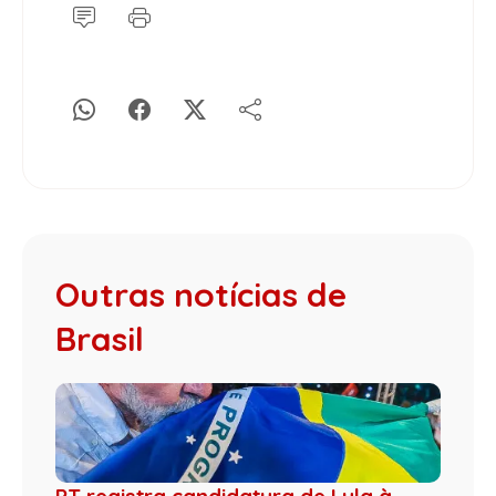
Outras notícias de
Brasil
PT registra candidatura de Lula à