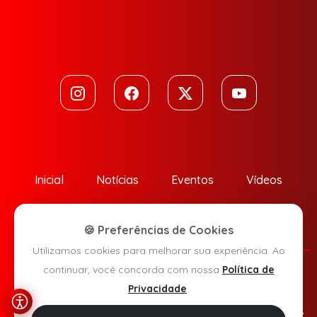
Inicial
Notícias
Eventos
Vídeos
Contato
🍪 Preferências de Cookies
Utilizamos cookies para melhorar sua experiência. Ao
continuar, você concorda com nossa
Política de
Política de Privacidade
Privacidade
.
Agora Sudoeste © 2026 - Todos os direitos reservados.