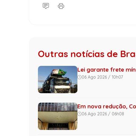
Outras notícias de Bras
Lei garante frete mí
06 Ago 2026 / 10h07
Em nova redução, Co
06 Ago 2026 / 06h08