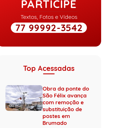
PARTICIPE
Textos, Fotos e Vídeos
77 99992-3542
Top Acessadas
Obra da ponte do
São Félix avança
com remoção e
substituição de
postes em
Brumado