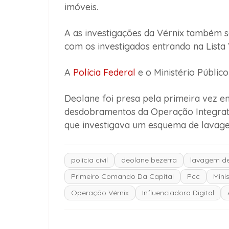
imóveis.
A as investigações da Vérnix também se
com os investigados entrando na Lista 
A
Polícia Federal
e o Ministério Público
Deolane foi presa pela primeira vez 
desdobramentos da Operação Integratio
que investigava um esquema de lavagem
polícia civil
deolane bezerra
lavagem de
Primeiro Comando Da Capital
Pcc
Mini
Operação Vérnix
Influenciadora Digital