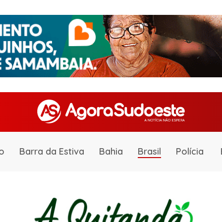
o
Barra da Estiva
Bahia
Brasil
Polícia