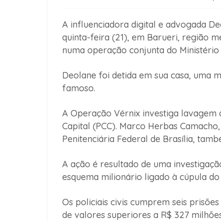
A influenciadora digital e advogada D
quinta-feira (21), em Barueri, região 
numa operação conjunta do Ministério
Deolane foi detida em sua casa, uma 
famoso.
A Operação Vérnix investiga lavagem 
Capital (PCC). Marco Herbas Camacho, 
Penitenciária Federal de Brasília, tam
A ação é resultado de uma investigaçã
esquema milionário ligado à cúpula do
Os policiais civis cumprem seis prisõ
de valores superiores a R$ 327 milhões