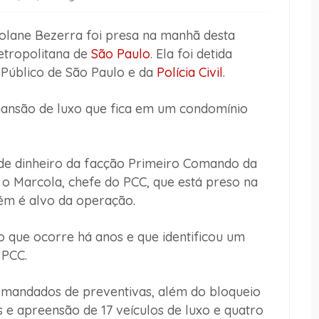
eolane Bezerra foi presa na manhã desta
metropolitana de
São Paulo
. Ela foi detida
 Público de São Paulo e da
Polícia Civil
.
mansão de luxo que fica em um condomínio
de dinheiro da facção Primeiro Comando da
o Marcola, chefe do PCC, que está preso na
bém é alvo da operação.
o que ocorre há anos e que identificou um
 PCC.
es mandados de preventivas, além do bloqueio
 e apreensão de 17 veículos de luxo e quatro