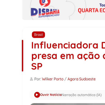
Brasil
Influenciadora 
presa em ação da
SP
Por:
Wilker Porto
/
Agora Sudoeste
Ouvir Notícia
Narração automática (IA)