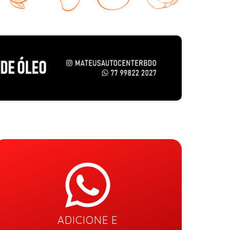
ADICIONE E