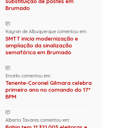
substituição de postes em
Brumado
Kayran de Albuquerque comentou em:
SMTT inicia modernização e
ampliação da sinalização
semafórica em Brumado
Ericelio comentou em:
Tenente-Coronel Gilmara celebra
primeiro ano no comando do 17º
BPM
Alberto Tavares comentou em:
Bahia tem 11.321.005 eleitoras e