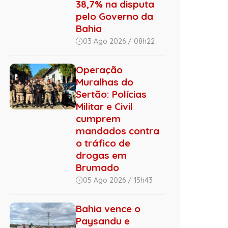
38,7% na disputa
pelo Governo da
Bahia
03 Ago 2026 / 08h22
Operação
Muralhas do
Sertão: Polícias
Militar e Civil
cumprem
mandados contra
o tráfico de
drogas em
Brumado
05 Ago 2026 / 15h43
Bahia vence o
Paysandu e