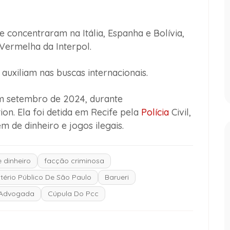
 concentraram na Itália, Espanha e Bolívia,
Vermelha da Interpol.
 auxiliam nas buscas internacionais.
em setembro de 2024, durante
n. Ela foi detida em Recife pela
Polícia
Civil,
 de dinheiro e jogos ilegais.
 dinheiro
facção criminosa
stério Público De São Paulo
Barueri
Advogada
Cúpula Do Pcc