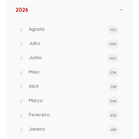
2026
Agosto
100
Julho
494
Junho
420
Maio
534
Abril
518
Março
548
Fevereiro
410
Janeiro
481