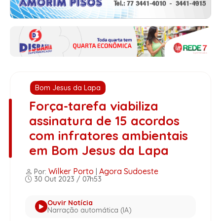
Bom Jesus da Lapa
Força-tarefa viabiliza
assinatura de 15 acordos
com infratores ambientais
em Bom Jesus da Lapa
Wilker Porto
Agora Sudoeste
Por:
|
30 Out 2023 / 07h53
Ouvir Notícia
Narração automática (IA)