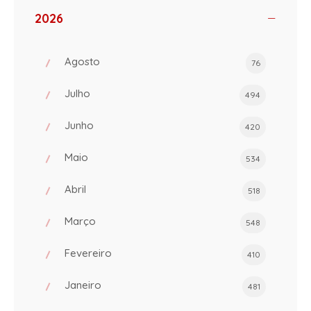
2026
Agosto
76
Julho
494
Junho
420
Maio
534
Abril
518
Março
548
Fevereiro
410
Janeiro
481