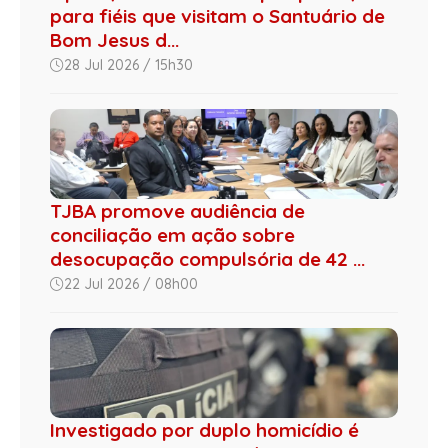
para fiéis que visitam o Santuário de
Bom Jesus d...
28 Jul 2026 / 15h30
TJBA promove audiência de
conciliação em ação sobre
desocupação compulsória de 42 ...
22 Jul 2026 / 08h00
Investigado por duplo homicídio é