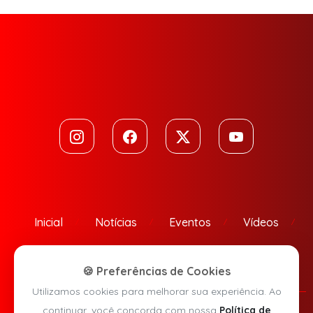
Inicial
Notícias
Eventos
Vídeos
Contato
🍪 Preferências de Cookies
Utilizamos cookies para melhorar sua experiência. Ao
continuar, você concorda com nossa
Política de