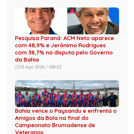
Pesquisa Paraná: ACM Neto aparece
com 48,9% e Jerônimo Rodrigues
com 38,7% na disputa pelo Governo
da Bahia
03 Ago 2026 / 08h22
Bahia vence o Paysandu e enfrenta o
Amigos da Bola na final do
Campeonato Brumadense de
Veteranos