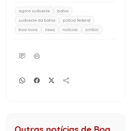
agora sudoeste
bahia
sudoeste da bahia
polícia federal
boa nova
news
notícias
icmbio
Outras notícias de Boa