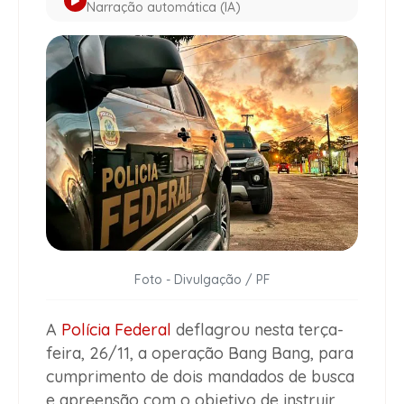
Narração automática (IA)
Foto - Divulgação / PF
A
Polícia Federal
deflagrou nesta terça-
feira, 26/11, a operação Bang Bang, para
cumprimento de dois mandados de busca
e apreensão com o objetivo de instruir