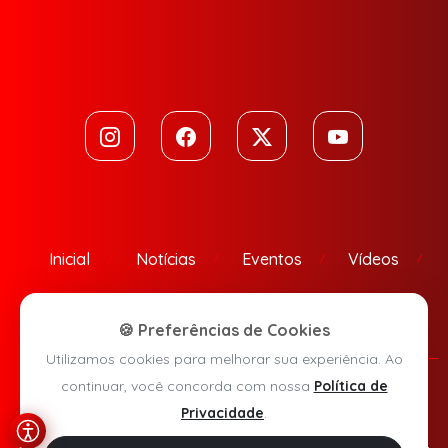
Inicial
Notícias
Eventos
Vídeos
Contato
🍪 Preferências de Cookies
Utilizamos cookies para melhorar sua experiência. Ao
continuar, você concorda com nossa
Política de
Política de Privacidade
Privacidade
.
Agora Sudoeste © 2026 - Todos os direitos reservados.