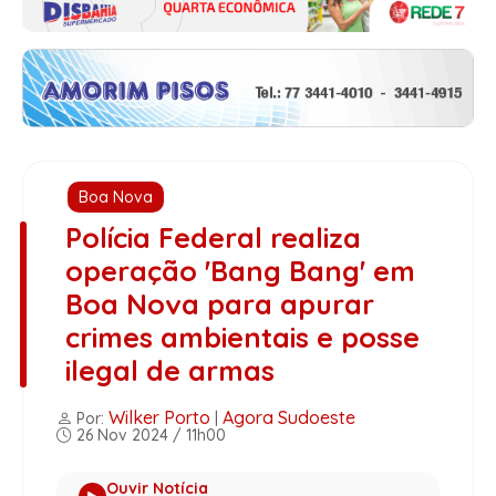
Boa Nova
Polícia Federal realiza
operação 'Bang Bang' em
Boa Nova para apurar
crimes ambientais e posse
ilegal de armas
Wilker Porto
Agora Sudoeste
Por:
|
26 Nov 2024 / 11h00
Ouvir Notícia