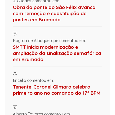
J. Guedes comentou em:
Obra da ponte do São Félix avança
com remoção e substituição de
postes em Brumado
Kayran de Albuquerque comentou em:
SMTT inicia modernização e
ampliação da sinalização semafórica
em Brumado
Ericelio comentou em:
Tenente-Coronel Gilmara celebra
primeiro ano no comando do 17º BPM
Alberto Tavares comentou em: