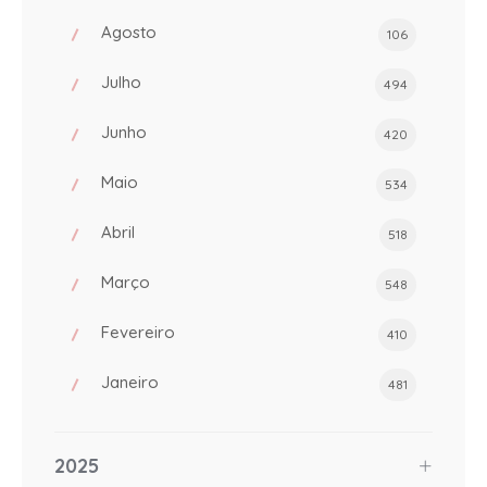
Agosto
106
Julho
494
Junho
420
Maio
534
Abril
518
Março
548
Fevereiro
410
Janeiro
481
2025