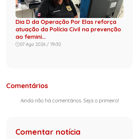
Dia D da Operação Por Elas reforça
atuação da Polícia Civil na prevenção
ao femini...
07 Ago 2026 / 11h30
Comentários
Ainda não há comentários. Seja o primeiro!
Comentar notícia