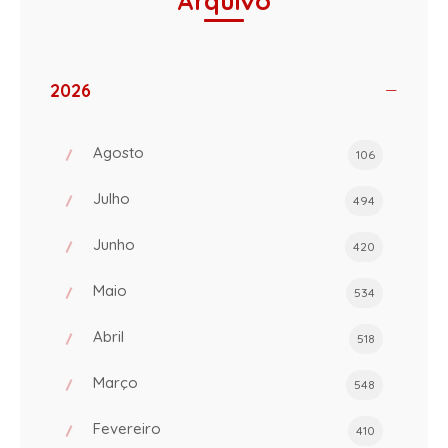
Arquivo
2026
Agosto
106
Julho
494
Junho
420
Maio
534
Abril
518
Março
548
Fevereiro
410