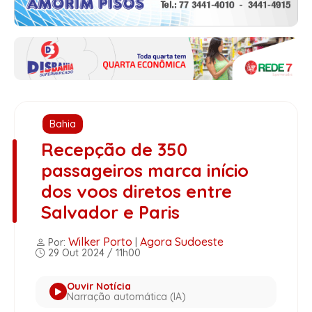
Bahia
Recepção de 350
passageiros marca início
dos voos diretos entre
Salvador e Paris
Wilker Porto
Agora Sudoeste
Por:
|
29 Out 2024 / 11h00
Ouvir Notícia
Narração automática (IA)