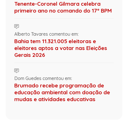
Tenente-Coronel Gilmara celebra
primeiro ano no comando do 17º BPM
Alberto Tavares comentou em:
Bahia tem 11.321.005 eleitoras e
eleitores aptos a votar nas Eleições
Gerais 2026
Dom Guedes comentou em:
Brumado recebe programação de
educação ambiental com doação de
mudas e atividades educativas