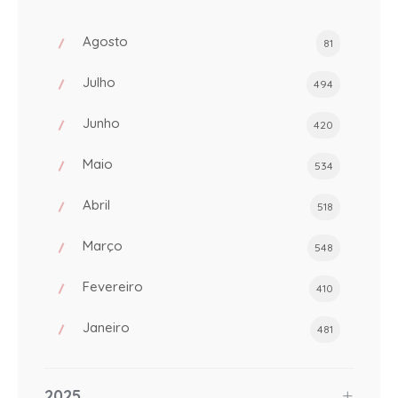
Agosto
81
Julho
494
Junho
420
Maio
534
Abril
518
Março
548
Fevereiro
410
Janeiro
481
2025