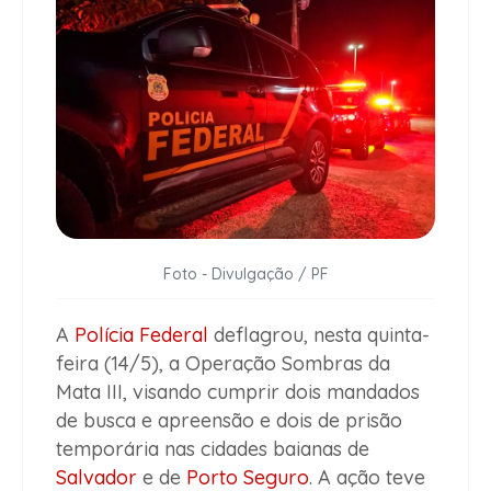
Foto - Divulgação / PF
A
Polícia Federal
deflagrou, nesta quinta-
feira (14/5), a Operação Sombras da
Mata III, visando cumprir dois mandados
de busca e apreensão e dois de prisão
temporária nas cidades baianas de
Salvador
e de
Porto Seguro
. A ação teve