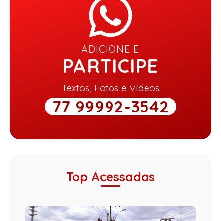
ADICIONE E
PARTICIPE
Textos, Fotos e Vídeos
77 99992-3542
Top Acessadas