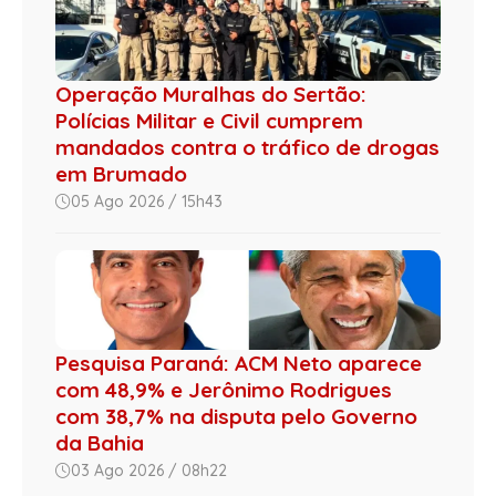
Operação Muralhas do Sertão:
Polícias Militar e Civil cumprem
mandados contra o tráfico de drogas
em Brumado
05 Ago 2026 / 15h43
Pesquisa Paraná: ACM Neto aparece
com 48,9% e Jerônimo Rodrigues
com 38,7% na disputa pelo Governo
da Bahia
03 Ago 2026 / 08h22