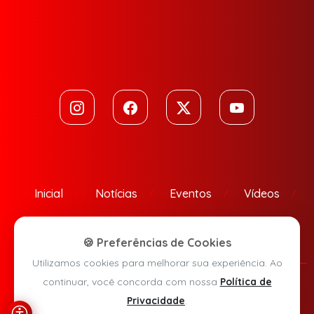
Inicial
Notícias
Eventos
Vídeos
Contato
🍪 Preferências de Cookies
Utilizamos cookies para melhorar sua experiência. Ao
continuar, você concorda com nossa
Política de
Política de Privacidade
Privacidade
.