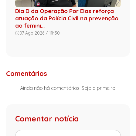
Dia D da Operação Por Elas reforça
atuação da Polícia Civil na prevenção
ao femini...
07 Ago 2026 / 11h30
Comentários
Ainda não há comentários. Seja o primeiro!
Comentar notícia