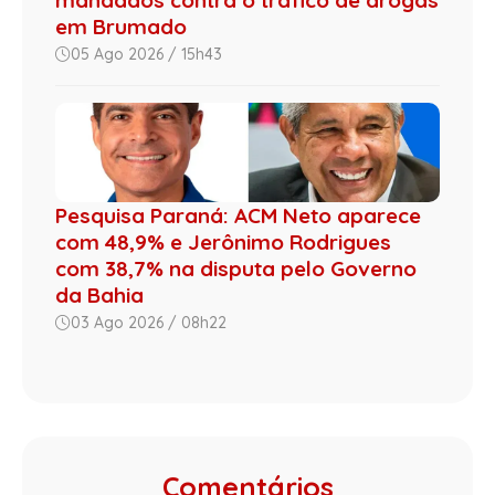
mandados contra o tráfico de drogas
em Brumado
05 Ago 2026 / 15h43
Pesquisa Paraná: ACM Neto aparece
com 48,9% e Jerônimo Rodrigues
com 38,7% na disputa pelo Governo
da Bahia
03 Ago 2026 / 08h22
Comentários