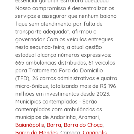
essencial garantir estrutura adequada.
Nosso compromisso é descentralizar os
serviços e assegurar que nenhum baiano
fique sem atendimento por falta de
transporte adequado", afirmou o
governador. Com os veículos entregues
nesta segunda-feira, a atual gestão
estadual alcança números expressivos:
665 ambulâncias distribuídas, 61 veículos
para Tratamento Fora do Domicílio
(TFD), 26 carros administrativos e quatro
micro-ônibus, totalizando mais de R$ 196
milhões em investimentos desde 2023.
Municípios contemplados -
Serão
contemplados com ambulâncias os
municípios de Andorinha, Aramari,
Baianópolis
,
Barra
,
Barra do Choça
,
Barra do Mendes
, Camacã,
Canápolis
,