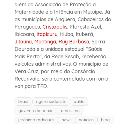
além da Associação de Proteção à
Maternidade e à Infância em Mutuípe. Já
os municípios de Anguera, Cabaceiras do
Paraguaçu,
Cristópolis
, Floresta Azul,
Ibicoara,
Itapicuru
, Itiúba, Ituberá,
Jitaúna
,
Maetinga
,
Ruy Barbosa
, Serra
Dourada e a unidade estadual “Saúde
Mais Perto”, da Rede Sesab, receberão
veículos administrativos. O município de
Vera Cruz, por meio do Consórcio
Reconvale, será contemplado com uma
van para TFD.
brasil
agora sudoeste
bahia
governo da bahia
jornalismo
jerônimo rodrigues
news
notícias
blog