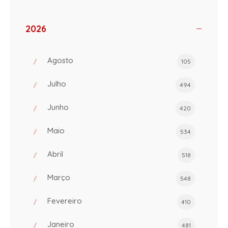
2026
Agosto
105
Julho
494
Junho
420
Maio
534
Abril
518
Março
548
Fevereiro
410
Janeiro
481