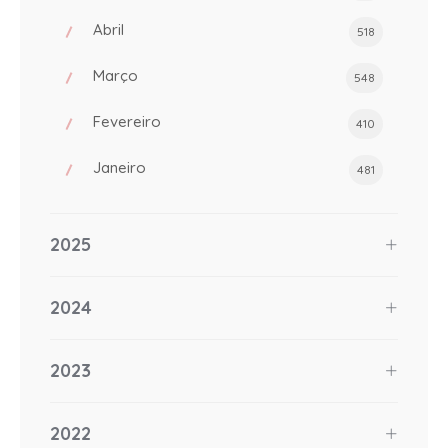
Abril
518
Março
548
Fevereiro
410
Janeiro
481
2025
2024
2023
2022