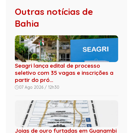
Outras notícias de
Bahia
Seagri lança edital de processo
seletivo com 35 vagas e inscrições a
partir do pró...
07 Ago 2026 / 12h30
Joias de ouro furtadas em Guanambi