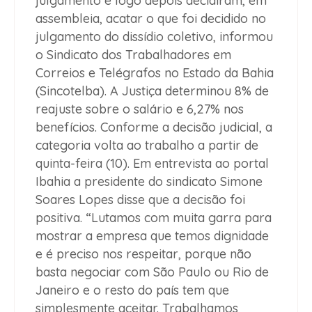
julgamento e logo depois decidiram, em
assembleia, acatar o que foi decidido no
julgamento do dissídio coletivo, informou
o Sindicato dos Trabalhadores em
Correios e Telégrafos no Estado da Bahia
(Sincotelba).
A Justiça determinou 8% de
reajuste sobre o salário e 6,27% nos
benefícios. Conforme a decisão judicial, a
categoria volta ao trabalho a partir de
quinta-feira (10). Em entrevista ao portal
Ibahia a
presidente do sindicato Simone
Soares Lopes disse que a decisão foi
positiva. “Lutamos com muita garra para
mostrar a empresa que temos dignidade
e é preciso nos respeitar, porque não
basta negociar com São Paulo ou Rio de
Janeiro e o resto do país tem que
simplesmente aceitar. Trabalhamos