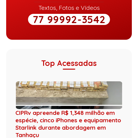
Textos, Fotos e Vídeos
77 99992-3542
Top Acessadas
CIPRv apreende R$ 1,348 milhão em
espécie, cinco iPhones e equipamento
Starlink durante abordagem em
Tanhaçu