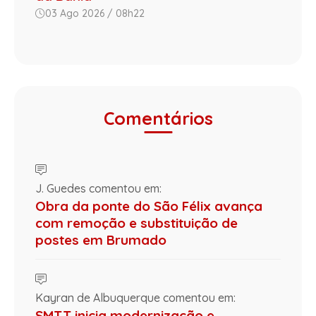
03 Ago 2026 / 08h22
Comentários
J. Guedes comentou em:
Obra da ponte do São Félix avança
com remoção e substituição de
postes em Brumado
Kayran de Albuquerque comentou em:
SMTT inicia modernização e