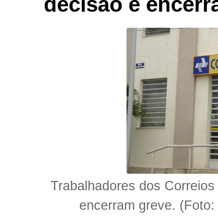
decisão e encerr
Trabalhadores dos Correios
encerram greve. (Foto: