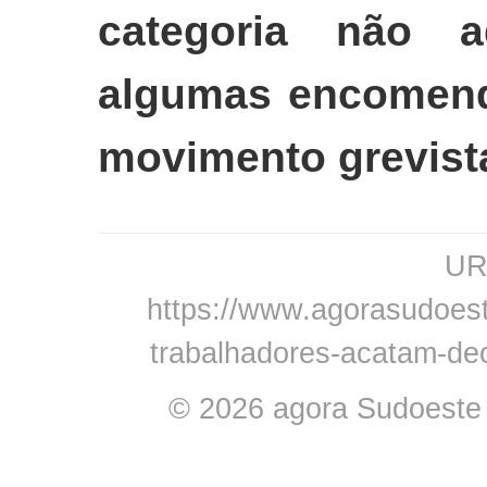
categoria não 
algumas encomend
movimento grevist
URL
https://www.agorasudoeste
trabalhadores-acatam-de
© 2026 agora Sudoeste -