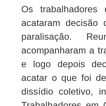
Os trabalhadores 
acataram
decisão
paralisação. Reu
acompanharam a tr
e logo depois dec
acatar o que foi d
dissídio coletivo, 
Trabalhadores em C