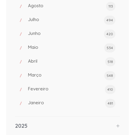
Agosto
113
Julho
494
Junho
420
Maio
534
Abril
518
Março
548
Fevereiro
410
Janeiro
481
2025