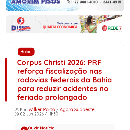
Bahia
Corpus Christi 2026: PRF
reforça fiscalização nas
rodovias federais da Bahia
para reduzir acidentes no
feriado prolongado
Wilker Porto
Agora Sudoeste
Por:
/
02 Jun 2026 / 11h30
Ouvir Notícia