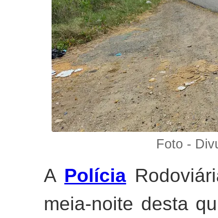
Foto - Di
A
Polícia
Rodoviári
meia-noite desta qu