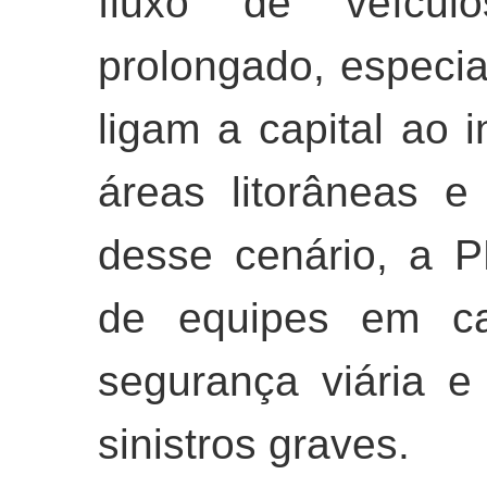
fluxo de veícul
prolongado, especi
ligam a capital ao in
áreas litorâneas e 
desse cenário, a 
de equipes em c
segurança viária e
sinistros graves.