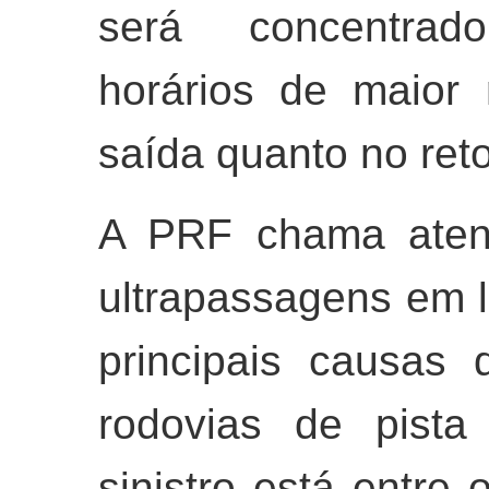
será concentrad
horários de maior
saída quanto no reto
A PRF chama atenç
ultrapassagens em l
principais causas 
rodovias de pista
sinistro está entre 