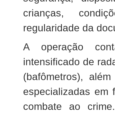
crianças, condi
regularidade da do
A operação con
intensificado de rad
(bafômetros), alé
especializadas em f
combate ao crime.