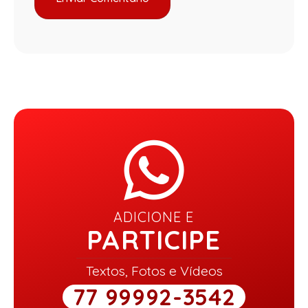
ADICIONE E
PARTICIPE
Textos, Fotos e Vídeos
77 99992-3542