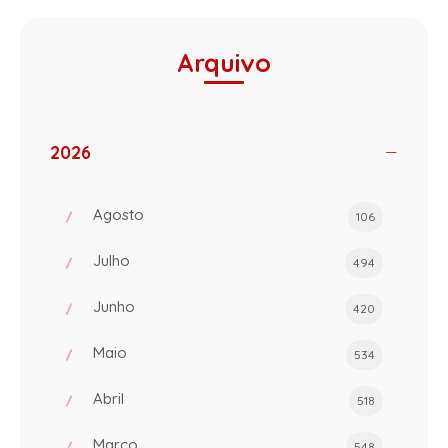
Arquivo
2026
Agosto
106
Julho
494
Junho
420
Maio
534
Abril
518
Março
548