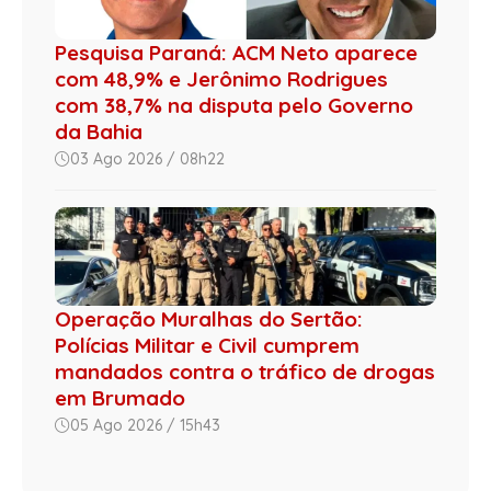
Pesquisa Paraná: ACM Neto aparece
com 48,9% e Jerônimo Rodrigues
com 38,7% na disputa pelo Governo
da Bahia
03 Ago 2026 / 08h22
Operação Muralhas do Sertão:
Polícias Militar e Civil cumprem
mandados contra o tráfico de drogas
em Brumado
05 Ago 2026 / 15h43