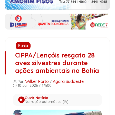
Bahia
CIPPA/Lençóis resgata 28
aves silvestres durante
ações ambientais na Bahia
Wilker Porto
Agora Sudoeste
Por:
/
10 Jun 2026 / 17h00
Ouvir Notícia
Narração automática (IA)