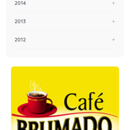
2014
2013
2012