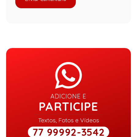
ADICIONE E
PARTICIPE
Textos, Fotos e Vídeos
77 99992-3542