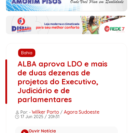
Bahia
ALBA aprova LDO e mais
de duas dezenas de
projetos do Executivo,
Judiciário e de
parlamentares
Wilker Porto
Agora Sudoeste
Por: -
/
17 Jun 2025 / 20h31
Ouvir Notícia