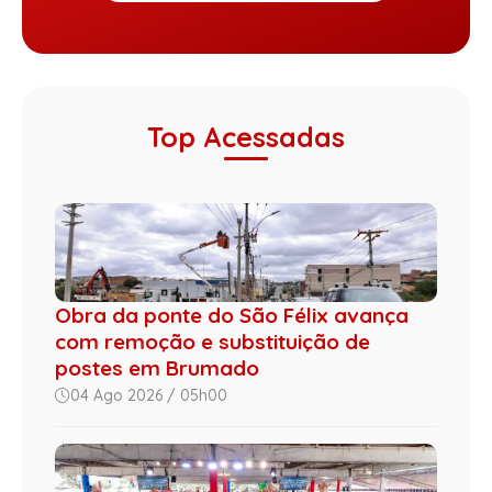
Top Acessadas
Obra da ponte do São Félix avança
com remoção e substituição de
postes em Brumado
04 Ago 2026 / 05h00