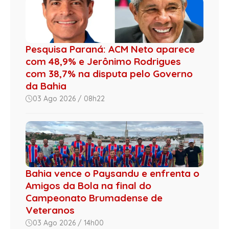
Pesquisa Paraná: ACM Neto aparece
com 48,9% e Jerônimo Rodrigues
com 38,7% na disputa pelo Governo
da Bahia
03 Ago 2026 / 08h22
Bahia vence o Paysandu e enfrenta o
Amigos da Bola na final do
Campeonato Brumadense de
Veteranos
03 Ago 2026 / 14h00