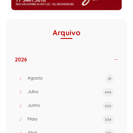
Arquivo
2026
Agosto
81
Julho
494
Junho
420
Maio
534
Abril