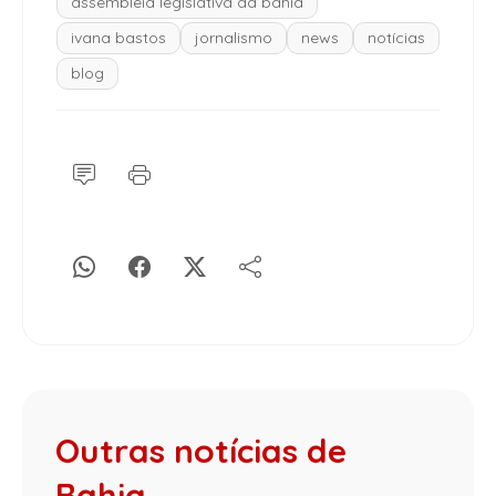
assembleia legislativa da bahia
ivana bastos
jornalismo
news
notícias
blog
Outras notícias de
Bahia