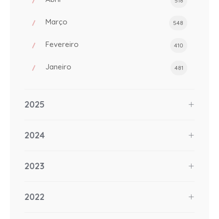
518
Março
548
Fevereiro
410
Janeiro
481
2025
2024
2023
2022