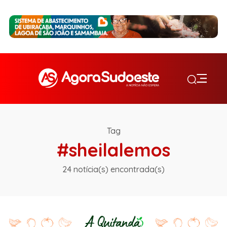
Tag
#sheilalemos
24 notícia(s) encontrada(s)