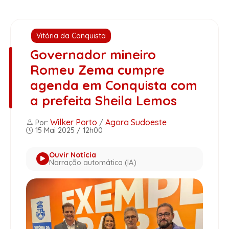
Vitória da Conquista
Governador mineiro
Romeu Zema cumpre
agenda em Conquista com
a prefeita Sheila Lemos
Wilker Porto
Agora Sudoeste
Por:
/
15 Mai 2025 / 12h00
Ouvir Notícia
Narração automática (IA)