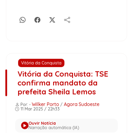
Vitória da Conquista
Vitória da Conquista: TSE
confirma mandato da
prefeita Sheila Lemos
Wilker Porto
Agora Sudoeste
Por: -
/
11 Mar 2025 / 22h33
Ouvir Notícia
Narração automática (IA)