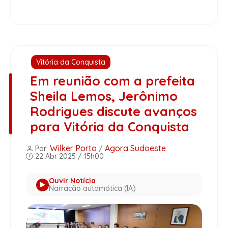
Vitória da Conquista
Em reunião com a prefeita
Sheila Lemos, Jerônimo
Rodrigues discute avanços
para Vitória da Conquista
Wilker Porto
Agora Sudoeste
Por:
/
22 Abr 2025 / 15h00
Ouvir Notícia
Narração automática (IA)