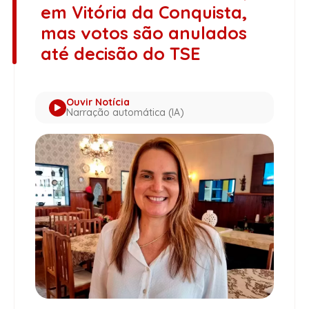
em Vitória da Conquista,
mas votos são anulados
até decisão do TSE
Ouvir Notícia
Narração automática (IA)