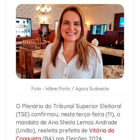
Foto - Wilker Porto / Agora Sudoeste
O Plenário do Tribunal Superior Eleitoral
(TSE) confirmou, nesta terça-feira (11), o
mandato de Ana Sheila Lemos Andrade
(União), reeleita prefeita de
Vitória da
Conquista
(BA) nas Eleições 2024.