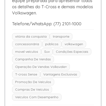
equipe preparada para apresentar todos
os detalhes do T-Cross e demais modelos
Volkswagen.
Telefone/WhatsApp: (77) 2101-1000
vitória da conquista
transporte
concessionária
públicos
volkswagen
movel veículos
Suv
Condições Especiais
Campanha De Vendas
Operação De Vendas Volksvale+
T-cross Sense
Vantagens Exclusivas
Promoção De Veículos
Compras De Veículos
Veículos Com Desempenho