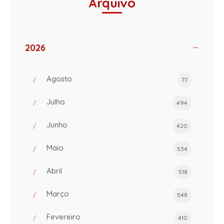
Arquivo
2026
Agosto
77
Julho
494
Junho
420
Maio
534
Abril
518
Março
548
Fevereiro
410