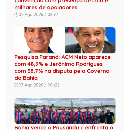
convenção com presença de Lula e
milhares de apoiadores
02 Ago 2026 / 08h13
Pesquisa Paraná: ACM Neto aparece
com 48,9% e Jerônimo Rodrigues
com 38,7% na disputa pelo Governo
da Bahia
03 Ago 2026 / 08h22
Bahia vence o Paysandu e enfrenta o