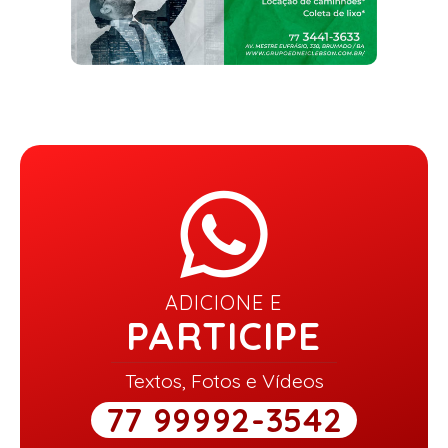
ADICIONE E
PARTICIPE
Textos, Fotos e Vídeos
77 99992-3542