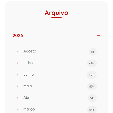
Arquivo
2026
Agosto
83
Julho
494
Junho
420
Maio
534
Abril
518
Março
548