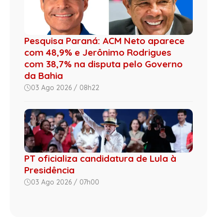
Pesquisa Paraná: ACM Neto aparece
com 48,9% e Jerônimo Rodrigues
com 38,7% na disputa pelo Governo
da Bahia
03 Ago 2026 / 08h22
PT oficializa candidatura de Lula à
Presidência
03 Ago 2026 / 07h00