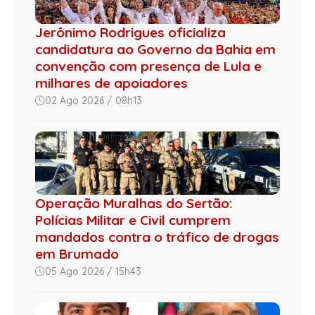
Jerônimo Rodrigues oficializa
candidatura ao Governo da Bahia em
convenção com presença de Lula e
milhares de apoiadores
02 Ago 2026 / 08h13
Operação Muralhas do Sertão:
Polícias Militar e Civil cumprem
mandados contra o tráfico de drogas
em Brumado
05 Ago 2026 / 15h43