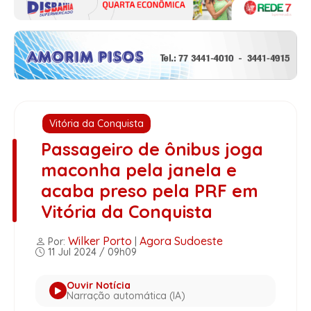
Vitória da Conquista
Passageiro de ônibus joga
maconha pela janela e
acaba preso pela PRF em
Vitória da Conquista
Wilker Porto
Agora Sudoeste
Por:
|
11 Jul 2024 / 09h09
Ouvir Notícia
Narração automática (IA)