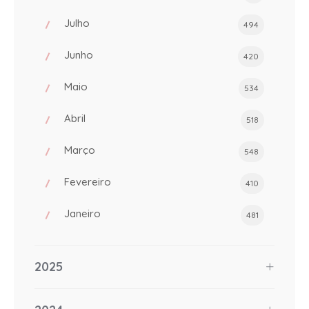
Julho
494
Junho
420
Maio
534
Abril
518
Março
548
Fevereiro
410
Janeiro
481
2025