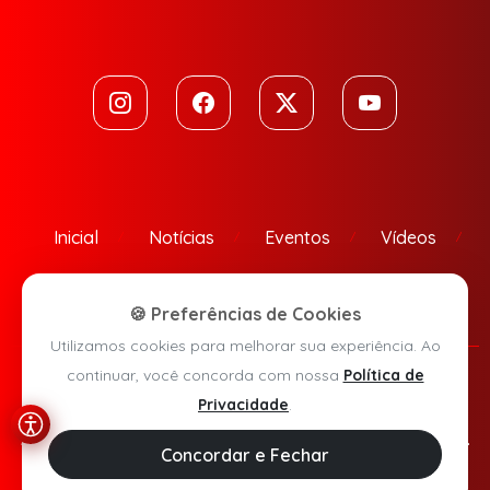
Inicial
Notícias
Eventos
Vídeos
Contato
🍪 Preferências de Cookies
Utilizamos cookies para melhorar sua experiência. Ao
continuar, você concorda com nossa
Política de
Política de Privacidade
Privacidade
.
Agora Sudoeste © 2026 - Todos os direitos reservados.
Concordar e Fechar