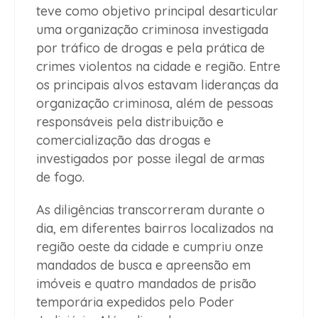
teve como objetivo principal desarticular
uma organização criminosa investigada
por tráfico de drogas e pela prática de
crimes violentos na cidade e região. Entre
os principais alvos estavam lideranças da
organização criminosa, além de pessoas
responsáveis pela distribuição e
comercialização das drogas e
investigados por posse ilegal de armas
de fogo.
As diligências transcorreram durante o
dia, em diferentes bairros localizados na
região oeste da cidade e cumpriu onze
mandados de busca e apreensão em
imóveis e quatro mandados de prisão
temporária expedidos pelo Poder