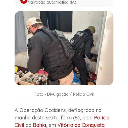
Narração automática (IA)
Foto - Divulgação / Polícia Civil
A Operação Occidens, deflagrada na
manhã desta sexta-feira (8), pela
Polícia
Civil
da
Bahia
, em
Vitória da Conquista
,