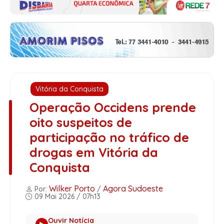
Vitória da Conquista
Operação Occidens prende
oito suspeitos de
participação no tráfico de
drogas em Vitória da
Conquista
Wilker Porto
Agora Sudoeste
Por:
/
09 Mai 2026 / 07h13
Ouvir Notícia