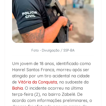
Foto - Divulgação / SSP-BA
Um jovem de 18 anos, identificado como
Hanrel Santos Franca, morreu após ser
atingido por um tiro acidental na cidade
de
Vitória da Conquista
, no sudoeste da
Bahia
. O incidente ocorreu na última
terça-feira (2), no bairro Zabelê. De
acordo com informações preliminares, o