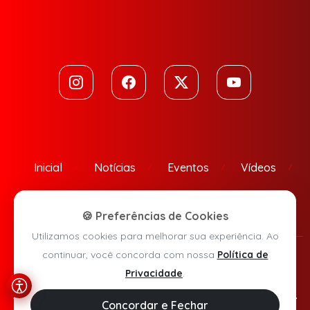
Inicial
Notícias
Eventos
Vídeos
Contato
🍪 Preferências de Cookies
Utilizamos cookies para melhorar sua experiência. Ao
continuar, você concorda com nossa
Política de
Política de Privacidade
Privacidade
.
Agora Sudoeste © 2026 - Todos os direitos reservados.
Concordar e Fechar