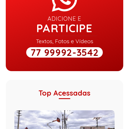
ADICIONE E
PARTICIPE
Textos, Fotos e Vídeos
77 99992-3542
Top Acessadas