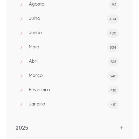
Agosto
92
Julho
494
Junho
420
Maio
534
Abril
518
Março
548
Fevereiro
410
Janeiro
481
2025