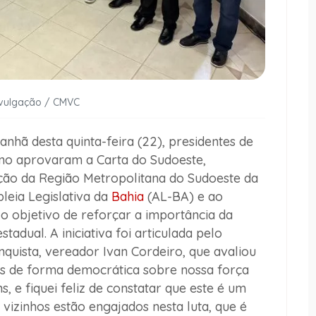
ivulgação / CMVC
nhã desta quinta-feira (22), presidentes de
iano aprovaram a
Carta do Sudoeste
,
ação da
Região Metropolitana do Sudoeste da
leia Legislativa da
Bahia
(AL-BA) e ao
 objetivo de reforçar a importância da
tadual. A iniciativa foi articulada pelo
quista, vereador Ivan Cordeiro, que avaliou
s de forma democrática sobre nossa força
s, e fiquei feliz de constatar que este é um
 vizinhos estão engajados nesta luta, que é