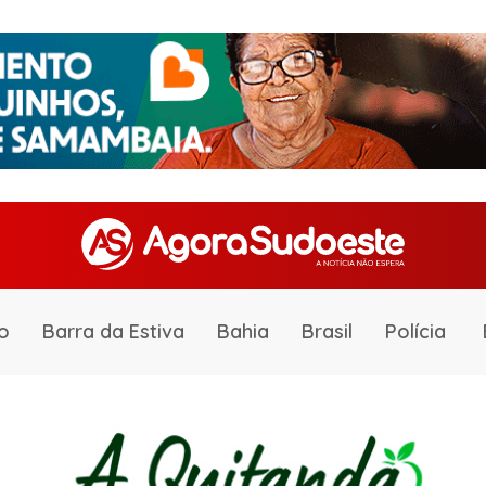
o
Barra da Estiva
Bahia
Brasil
Polícia