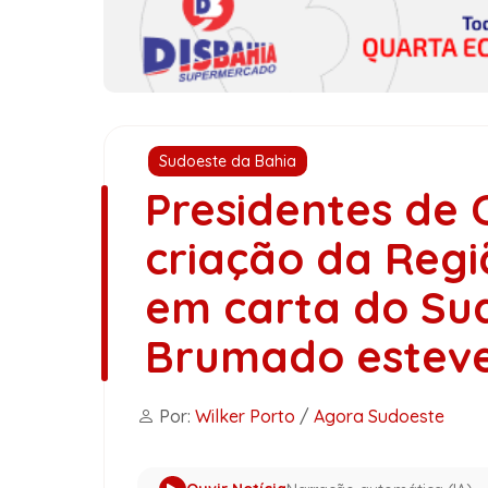
Sudoeste da Bahia
Presidentes de
criação da Regi
em carta do Su
Brumado esteve
Por:
Wilker Porto
/
Agora Sudoeste