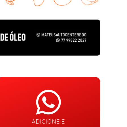
ADICIONE E