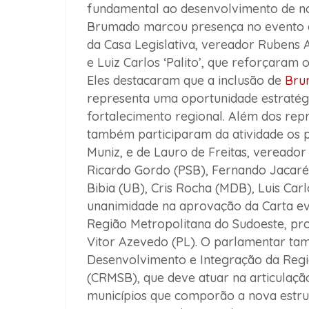
fundamental ao desenvolvimento de no
Brumado
marcou presença no evento 
da Casa Legislativa, vereador
Rubens 
e
Luiz Carlos ‘Palito’
, que reforçaram 
Eles destacaram que a inclusão de
Bru
representa uma oportunidade estratég
fortalecimento regional. Além dos rep
também participaram da atividade os 
Muniz, e de Lauro de Freitas, vereado
Ricardo Gordo (PSB), Fernando Jacaré 
Bibia (UB), Cris Rocha (MDB), Luis Car
unanimidade na aprovação da Carta evi
Região Metropolitana do Sudoeste, pr
Vitor Azevedo (PL). O parlamentar ta
Desenvolvimento e Integração da Regi
(CRMSB), que deve atuar na articulação
municípios que comporão a nova estrut