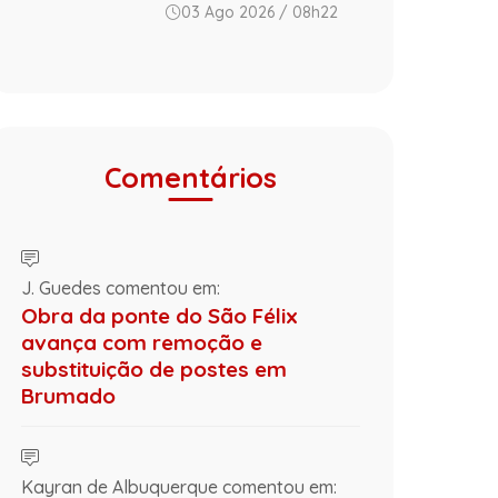
03 Ago 2026 / 08h22
Comentários
J. Guedes comentou em:
Obra da ponte do São Félix
avança com remoção e
substituição de postes em
Brumado
Kayran de Albuquerque comentou em: