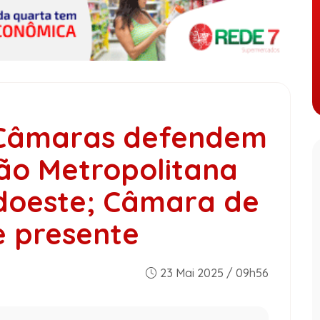
 Câmaras defendem
ão Metropolitana
doeste; Câmara de
 presente
23 Mai 2025 / 09h56