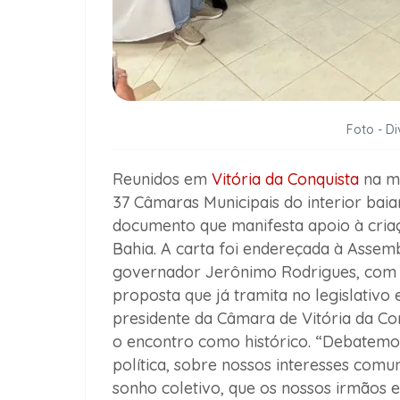
Foto - D
Reunidos em
Vitória da Conquista
na ma
37 Câmaras Municipais do interior ba
documento que manifesta apoio à cri
Bahia
. A carta foi endereçada à Assemb
governador Jerônimo Rodrigues, com o
proposta que já tramita no legislativo es
presidente da Câmara de Vitória da Con
o encontro como histórico. “Debatemo
política, sobre nossos interesses comun
sonho coletivo, que os nossos irmãos e