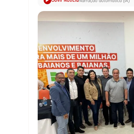
Ouvir Notícia
Narração automática (IA)