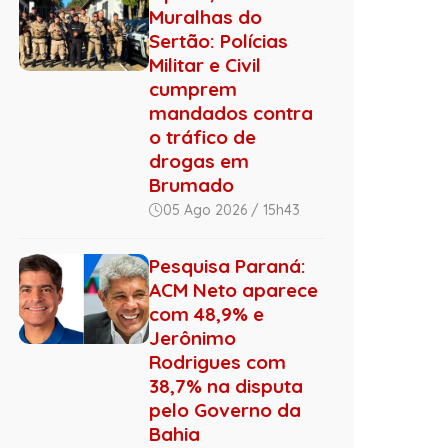
Muralhas do
Sertão: Polícias
Militar e Civil
cumprem
mandados contra
o tráfico de
drogas em
Brumado
05 Ago 2026 / 15h43
Pesquisa Paraná:
ACM Neto aparece
com 48,9% e
Jerônimo
Rodrigues com
38,7% na disputa
pelo Governo da
Bahia