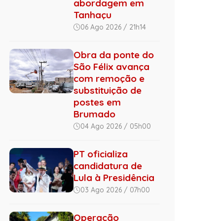
abordagem em
Tanhaçu
06 Ago 2026 / 21h14
Obra da ponte do
São Félix avança
com remoção e
substituição de
postes em
Brumado
04 Ago 2026 / 05h00
PT oficializa
candidatura de
Lula à Presidência
03 Ago 2026 / 07h00
Operação