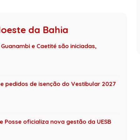
doeste da Bahia
 Guanambi e Caetité são iniciadas,
 e pedidos de isenção do Vestibular 2027
de Posse oficializa nova gestão da UESB