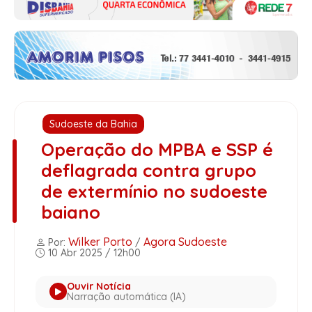
Sudoeste da Bahia
Operação do MPBA e SSP é
deflagrada contra grupo
de extermínio no sudoeste
baiano
Wilker Porto
Agora Sudoeste
Por:
/
10 Abr 2025 / 12h00
Ouvir Notícia
Narração automática (IA)