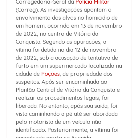
Corregedoria-Geral da
Polícia Militar
(Correg). As investigações apontam o
envolvimento dos alvos no homicídio de
um homem, ocorrido em 13 de novembro
de 2022, no centro de Vitória da
Conquista. Segundo as apurações, a
vítima foi detida no dia 12 de novembro
de 2022, sob a acusação de tentativa de
furto em um supermercado localizado na
cidade de
Poções
, de propriedade dos
suspeitos. Após ser encaminhada ao
Plantão Central de Vitória da Conquista e
realizar os procedimentos legais, foi
liberada. No entanto, após sua saída, foi
vista caminhando a pé até ser abordada
pelo motorista de um veículo não
identificado. Posteriormente, a vítima foi
encontrada morta na Avenida