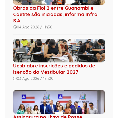
Obras da Fiol 2 entre Guanambi e
Caetité são iniciadas, informa Infra
S.A.
04 Ago 2026 / 11h30
Uesb abre inscrições e pedidos de
isenção do Vestibular 2027
03 Ago 2026 / 18h00
Assinatura no Livro de Posse