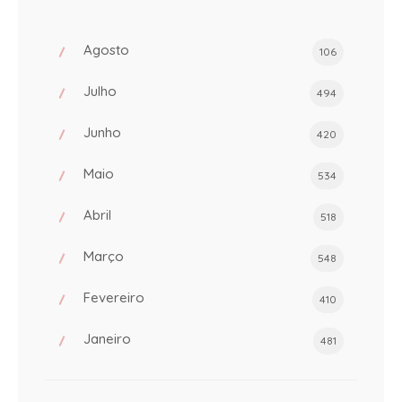
Agosto
106
Julho
494
Junho
420
Maio
534
Abril
518
Março
548
Fevereiro
410
Janeiro
481