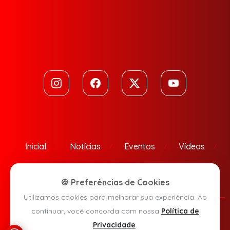
Inicial
Notícias
Eventos
Vídeos
Contato
🍪 Preferências de Cookies
Utilizamos cookies para melhorar sua experiência. Ao
continuar, você concorda com nossa
Política de
Política de Privacidade
Privacidade
.