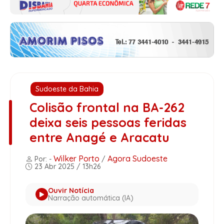
Sudoeste da Bahia
Colisão frontal na BA-262
deixa seis pessoas feridas
entre Anagé e Aracatu
Wilker Porto
Agora Sudoeste
Por: -
/
23 Abr 2025 / 13h26
Ouvir Notícia
Narração automática (IA)