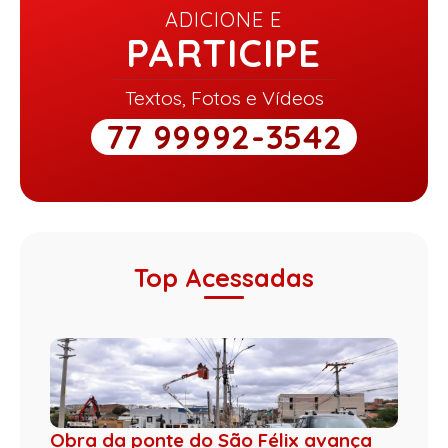
ADICIONE E
PARTICIPE
Textos, Fotos e Vídeos
77 99992-3542
Top Acessadas
Obra da ponte do São Félix avança