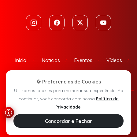
Inicial
Notícias
Eventos
Vídeos
Contato
🍪 Preferências de Cookies
Utilizamos cookies para melhorar sua experiência. Ao
continuar, você concorda com nossa
Política de
Política de Privacidade
Privacidade
.
Agora Sudoeste © 2026 - Todos os direitos reservados.
Concordar e Fechar