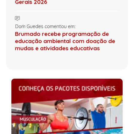
Gerais 2026
Dom Guedes comentou em:
Brumado recebe programação de
educação ambiental com doação de
mudas e atividades educativas