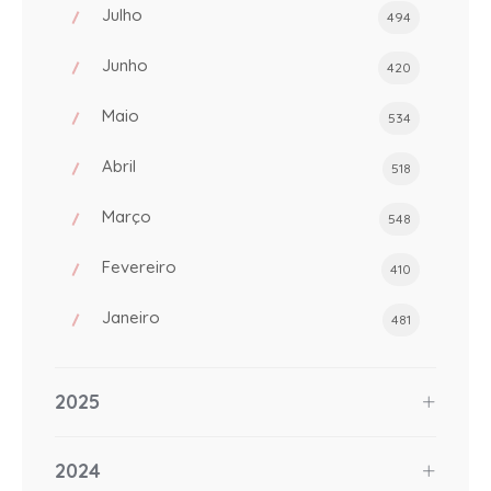
Julho
494
Junho
420
Maio
534
Abril
518
Março
548
Fevereiro
410
Janeiro
481
2025
2024