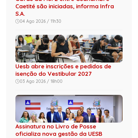
Caetité são iniciadas, informa Infra
S.A.
04 Ago 2026 / 11h30
Uesb abre inscrições e pedidos de
isenção do Vestibular 2027
03 Ago 2026 / 18h00
Assinatura no Livro de Posse
oficializa nova gestão da UESB