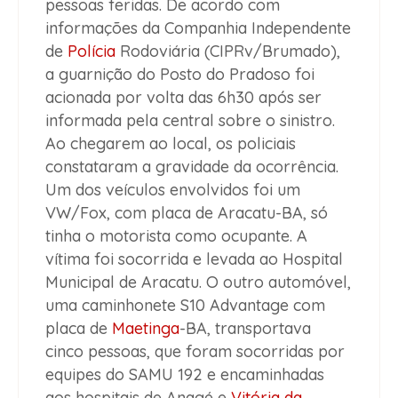
pessoas feridas. De acordo com
informações da Companhia Independente
de
Polícia
Rodoviária (CIPRv/Brumado),
a guarnição do Posto do Pradoso foi
acionada por volta das 6h30 após ser
informada pela central sobre o sinistro.
Ao chegarem ao local, os policiais
constataram a gravidade da ocorrência.
Um dos veículos envolvidos foi um
VW/Fox, com placa de Aracatu-BA, só
tinha o motorista como ocupante. A
vítima foi socorrida e levada ao Hospital
Municipal de Aracatu. O outro automóvel,
uma caminhonete S10 Advantage com
placa de
Maetinga
-BA, transportava
cinco pessoas, que foram socorridas por
equipes do SAMU 192 e encaminhadas
aos hospitais de Anagé e
Vitória da