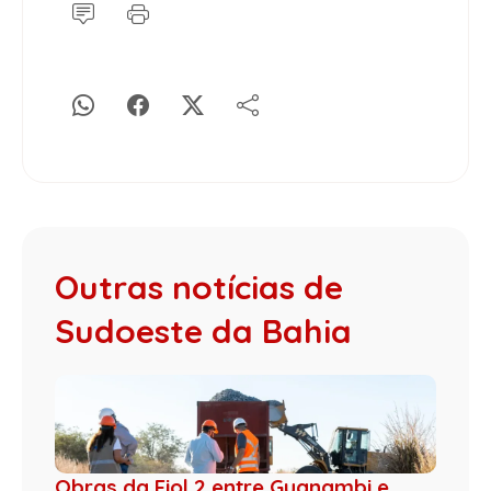
Outras notícias de
Sudoeste da Bahia
Obras da Fiol 2 entre Guanambi e