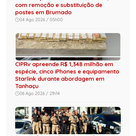
com remoção e substituição de
postes em Brumado
04 Ago 2026 / 05h00
CIPRv apreende R$ 1,348 milhão em
espécie, cinco iPhones e equipamento
Starlink durante abordagem em
Tanhaçu
06 Ago 2026 / 21h14