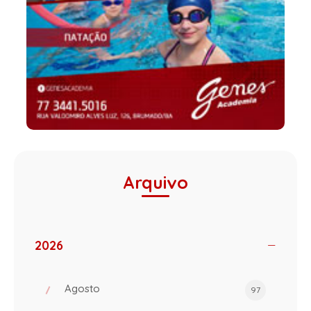
Arquivo
2026
Agosto
97