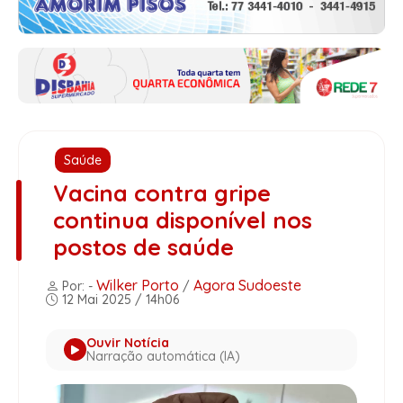
Saúde
Vacina contra gripe
continua disponível nos
postos de saúde
Wilker Porto
Agora Sudoeste
Por: -
/
12 Mai 2025 / 14h06
Ouvir Notícia
Narração automática (IA)