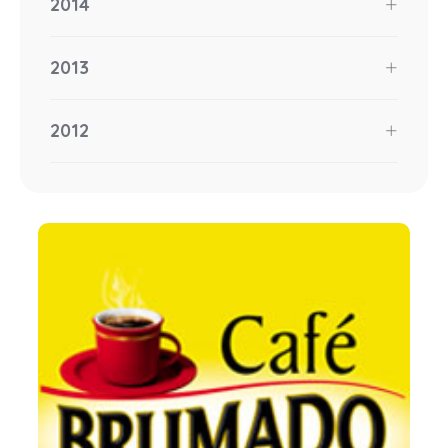
2014
2013
2012