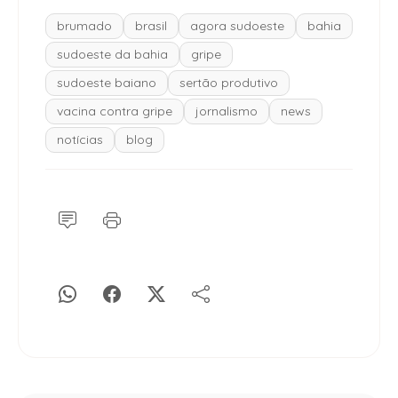
brumado
brasil
agora sudoeste
bahia
sudoeste da bahia
gripe
sudoeste baiano
sertão produtivo
vacina contra gripe
jornalismo
news
notícias
blog