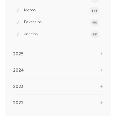
Março
548
Fevereiro
410
Janeiro
481
2025
2024
2023
2022