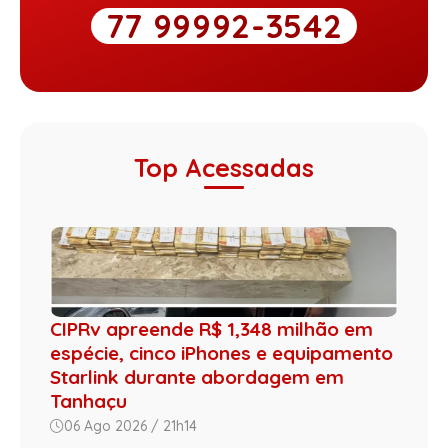
77 99992-3542
Top Acessadas
CIPRv apreende R$ 1,348 milhão em
espécie, cinco iPhones e equipamento
Starlink durante abordagem em
Tanhaçu
06 Ago 2026 / 21h14