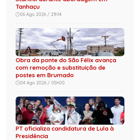
Tanhaçu
06 Ago 2026 / 21h14
Obra da ponte do São Félix avança
com remoção e substituição de
postes em Brumado
04 Ago 2026 / 05h00
PT oficializa candidatura de Lula à
Presidência