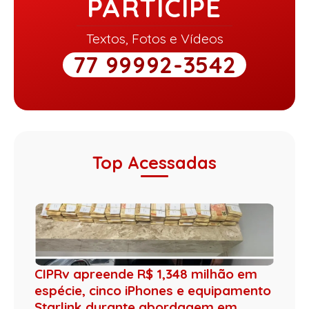
PARTICIPE
Textos, Fotos e Vídeos
77 99992-3542
Top Acessadas
CIPRv apreende R$ 1,348 milhão em
espécie, cinco iPhones e equipamento
Starlink durante abordagem em