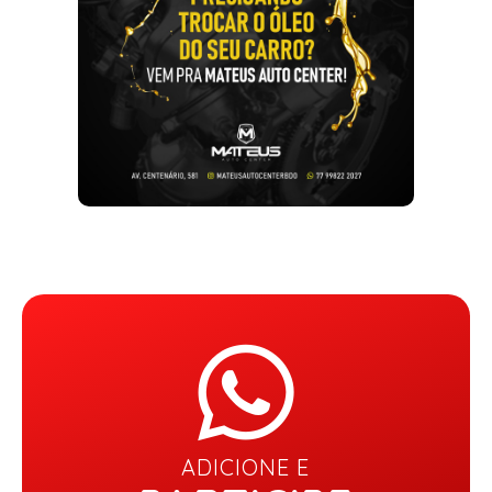
ADICIONE E