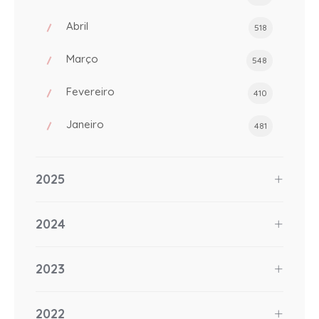
Abril
518
Março
548
Fevereiro
410
Janeiro
481
2025
2024
2023
2022