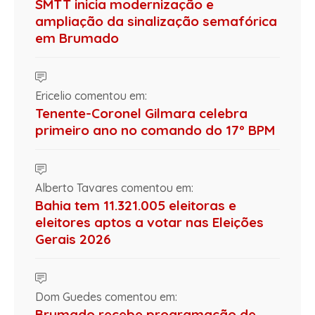
SMTT inicia modernização e
ampliação da sinalização semafórica
em Brumado
Ericelio comentou em:
Tenente-Coronel Gilmara celebra
primeiro ano no comando do 17º BPM
Alberto Tavares comentou em:
Bahia tem 11.321.005 eleitoras e
eleitores aptos a votar nas Eleições
Gerais 2026
Dom Guedes comentou em:
Brumado recebe programação de