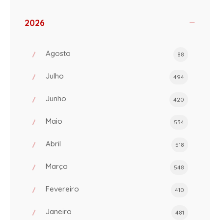
2026
Agosto
88
Julho
494
Junho
420
Maio
534
Abril
518
Março
548
Fevereiro
410
Janeiro
481