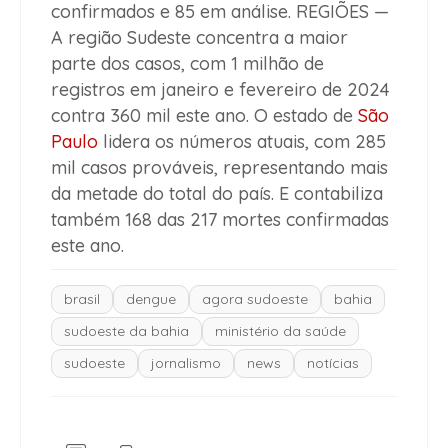
confirmados e 85 em análise. REGIÕES —
A região Sudeste concentra a maior
parte dos casos, com 1 milhão de
registros em janeiro e fevereiro de 2024
contra 360 mil este ano. O estado de
São
Paulo
lidera os números atuais, com 285
mil casos prováveis, representando mais
da metade do total do país. E contabiliza
também 168 das 217 mortes confirmadas
este ano.
brasil
dengue
agora sudoeste
bahia
sudoeste da bahia
ministério da saúde
sudoeste
jornalismo
news
notícias