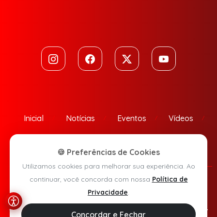
Inicial
Notícias
Eventos
Vídeos
Contato
🍪 Preferências de Cookies
Utilizamos cookies para melhorar sua experiência. Ao
continuar, você concorda com nossa
Política de
Política de Privacidade
Privacidade
.
Agora Sudoeste © 2026 - Todos os direitos reservados.
Concordar e Fechar