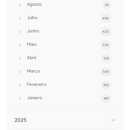
Agosto
83
Julho
494
Junho
420
Maio
534
Abril
518
Março
548
Fevereiro
410
Janeiro
481
2025