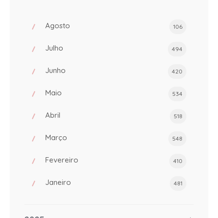
Agosto
106
Julho
494
Junho
420
Maio
534
Abril
518
Março
548
Fevereiro
410
Janeiro
481