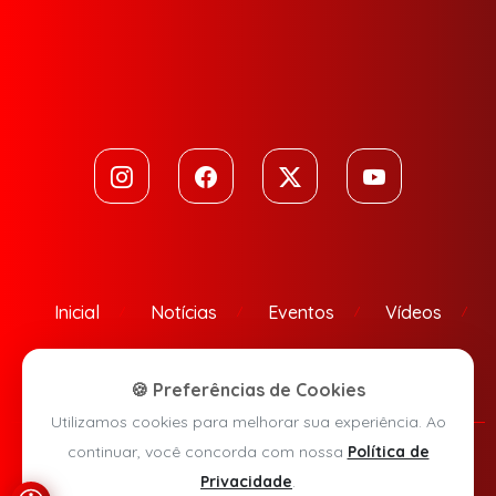
Inicial
Notícias
Eventos
Vídeos
Contato
🍪 Preferências de Cookies
Utilizamos cookies para melhorar sua experiência. Ao
continuar, você concorda com nossa
Política de
Política de Privacidade
Privacidade
.