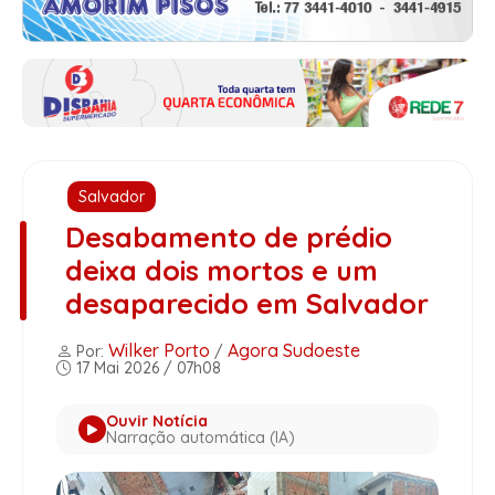
Salvador
Desabamento de prédio
deixa dois mortos e um
desaparecido em Salvador
Wilker Porto
Agora Sudoeste
Por:
/
17 Mai 2026 / 07h08
Ouvir Notícia
Narração automática (IA)