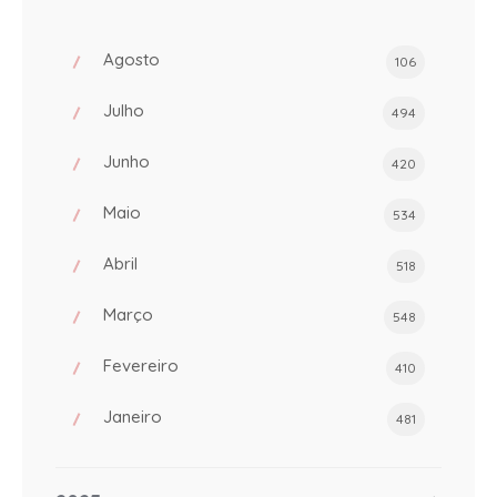
Agosto
106
Julho
494
Junho
420
Maio
534
Abril
518
Março
548
Fevereiro
410
Janeiro
481