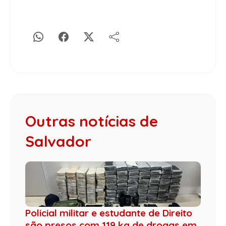
Outras notícias de
Salvador
Policial militar e estudante de Direito
são presos com 119 kg de drogas em