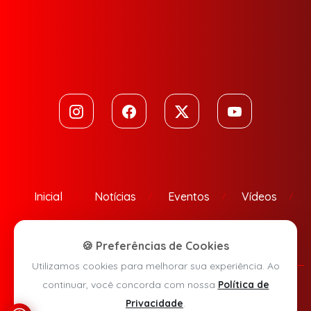
Inicial
Notícias
Eventos
Vídeos
Contato
🍪 Preferências de Cookies
Utilizamos cookies para melhorar sua experiência. Ao
continuar, você concorda com nossa
Política de
Política de Privacidade
Privacidade
.