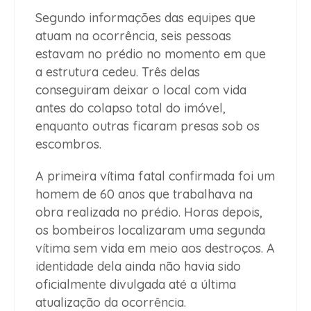
Segundo informações das equipes que
atuam na ocorrência, seis pessoas
estavam no prédio no momento em que
a estrutura cedeu. Três delas
conseguiram deixar o local com vida
antes do colapso total do imóvel,
enquanto outras ficaram presas sob os
escombros.
A primeira vítima fatal confirmada foi um
homem de 60 anos que trabalhava na
obra realizada no prédio. Horas depois,
os bombeiros localizaram uma segunda
vítima sem vida em meio aos destroços. A
identidade dela ainda não havia sido
oficialmente divulgada até a última
atualização da ocorrência.