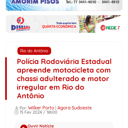
Rio do Antônio
Polícia Rodoviária Estadual
apreende motocicleta com
chassi adulterado e motor
irregular em Rio do
Antônio
Wilker Porto
Agora Sudoeste
Por:
|
15 Fev 2024 / 16h00
Ouvir Notícia