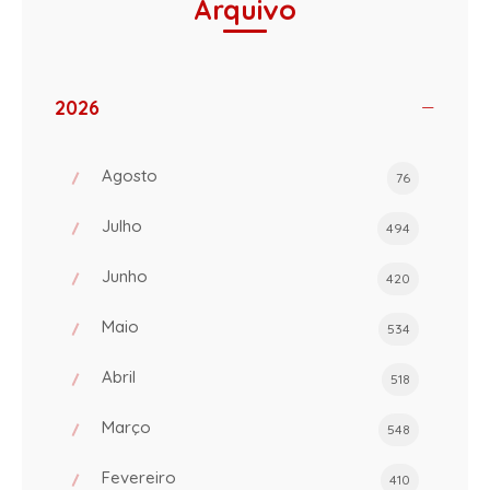
Arquivo
2026
Agosto
76
Julho
494
Junho
420
Maio
534
Abril
518
Março
548
Fevereiro
410