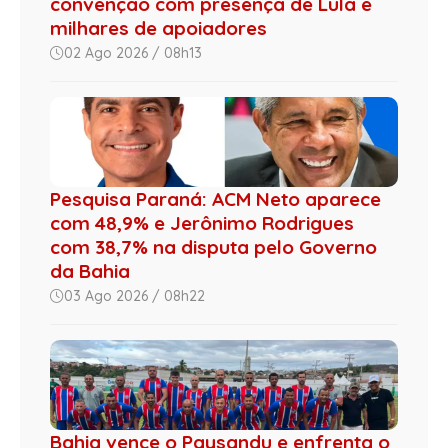
convenção com presença de Lula e
milhares de apoiadores
02 Ago 2026 / 08h13
Pesquisa Paraná: ACM Neto aparece
com 48,9% e Jerônimo Rodrigues
com 38,7% na disputa pelo Governo
da Bahia
03 Ago 2026 / 08h22
Bahia vence o Paysandu e enfrenta o