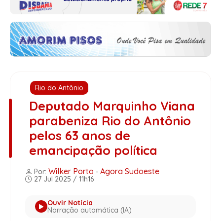
Rio do Antônio
Deputado Marquinho Viana
parabeniza Rio do Antônio
pelos 63 anos de
emancipação política
Wilker Porto
Agora Sudoeste
Por:
-
27 Jul 2025 / 11h16
Ouvir Notícia
Narração automática (IA)