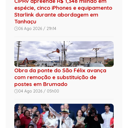
CIPRv apreende R$ 1,348 milhão em
espécie, cinco iPhones e equipamento
Starlink durante abordagem em
Tanhaçu
06 Ago 2026 / 21h14
Obra da ponte do São Félix avança
com remoção e substituição de
postes em Brumado
04 Ago 2026 / 05h00