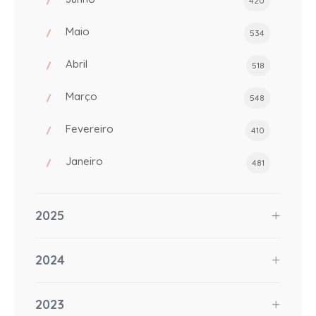
420
Maio
534
Abril
518
Março
548
Fevereiro
410
Janeiro
481
2025
2024
2023