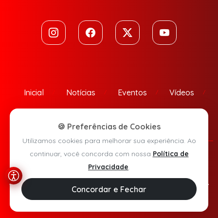
Inicial
Notícias
Eventos
Vídeos
Contato
🍪 Preferências de Cookies
Utilizamos cookies para melhorar sua experiência. Ao
continuar, você concorda com nossa
Política de
Política de Privacidade
Privacidade
.
Agora Sudoeste © 2026 - Todos os direitos reservados.
Concordar e Fechar