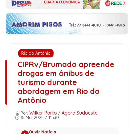
Rio do Antônio
CIPRv/Brumado apreende
drogas em ônibus de
turismo durante
abordagem em Rio do
Antônio
Wilker Porto
Agora Sudoeste
Por:
/
15 Mai 2025 / 11h30
Ouvir Notícia