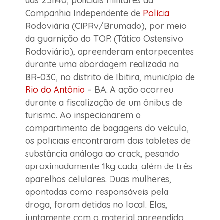
das 23h40, policiais militares da
Companhia Independente de
Polícia
Rodoviária (CIPRv/Brumado), por meio
da guarnição do TOR (Tático Ostensivo
Rodoviário), apreenderam entorpecentes
durante uma abordagem realizada na
BR-030, no distrito de Ibitira, município de
Rio do Antônio
– BA. A ação ocorreu
durante a fiscalização de um ônibus de
turismo. Ao inspecionarem o
compartimento de bagagens do veículo,
os policiais encontraram dois tabletes de
substância análoga ao crack, pesando
aproximadamente 1kg cada, além de três
aparelhos celulares. Duas mulheres,
apontadas como responsáveis pela
droga, foram detidas no local. Elas,
juntamente com o material apreendido,