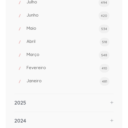
Julho
494
Junho
420
Maio
534
Abril
518
Março
548
Fevereiro
410
Janeiro
481
2025
2024