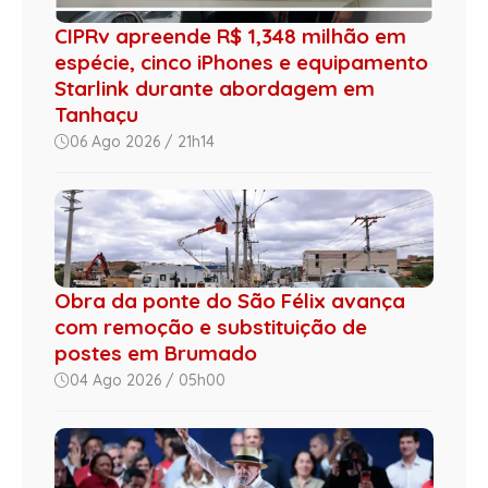
CIPRv apreende R$ 1,348 milhão em
espécie, cinco iPhones e equipamento
Starlink durante abordagem em
Tanhaçu
06 Ago 2026 / 21h14
Obra da ponte do São Félix avança
com remoção e substituição de
postes em Brumado
04 Ago 2026 / 05h00