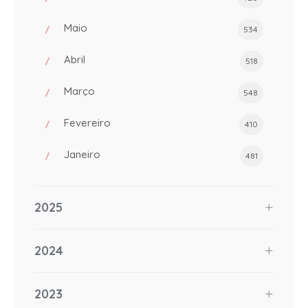
Maio
534
Abril
518
Março
548
Fevereiro
410
Janeiro
481
2025
2024
2023