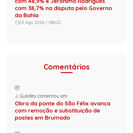
com 48,9% e Jerônimo Rodrigues
com 38,7% na disputa pelo Governo
da Bahia
03 Ago 2026 / 08h22
Comentários
J. Guedes comentou em:
Obra da ponte do São Félix avança
com remoção e substituição de
postes em Brumado