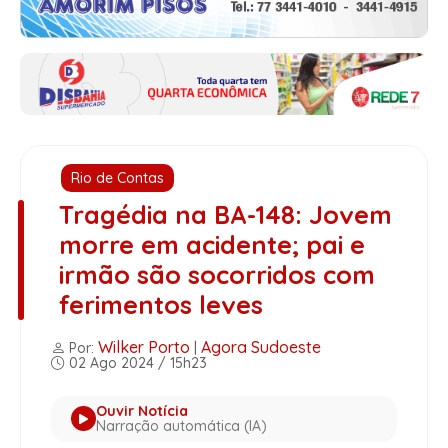
Rio de Contas
Tragédia na BA-148: Jovem
morre em acidente; pai e
irmão são socorridos com
ferimentos leves
Wilker Porto
Agora Sudoeste
Por:
|
02 Ago 2024 / 15h23
Ouvir Notícia
Narração automática (IA)