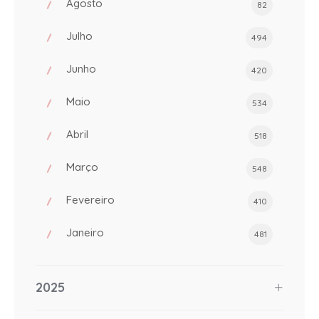
Agosto
82
Julho
494
Junho
420
Maio
534
Abril
518
Março
548
Fevereiro
410
Janeiro
481
2025