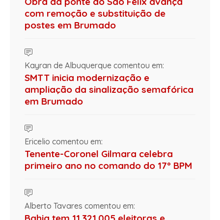
Obra da ponte do São Félix avança
com remoção e substituição de
postes em Brumado
Kayran de Albuquerque comentou em:
SMTT inicia modernização e
ampliação da sinalização semafórica
em Brumado
Ericelio comentou em:
Tenente-Coronel Gilmara celebra
primeiro ano no comando do 17º BPM
Alberto Tavares comentou em:
Bahia tem 11.321.005 eleitoras e