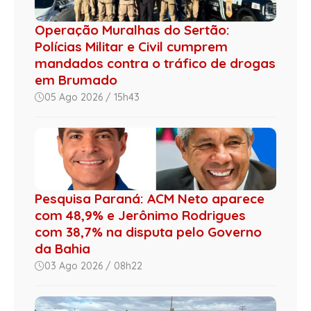
Operação Muralhas do Sertão:
Polícias Militar e Civil cumprem
mandados contra o tráfico de drogas
em Brumado
05 Ago 2026 / 15h43
Pesquisa Paraná: ACM Neto aparece
com 48,9% e Jerônimo Rodrigues
com 38,7% na disputa pelo Governo
da Bahia
03 Ago 2026 / 08h22