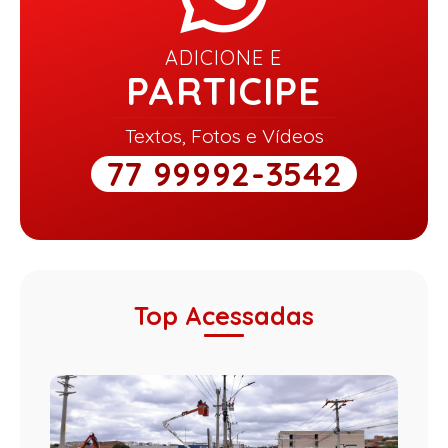
ADICIONE E
PARTICIPE
Textos, Fotos e Vídeos
77 99992-3542
Top Acessadas