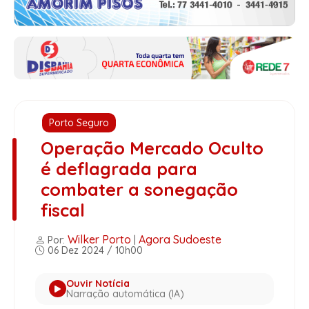
Porto Seguro
Operação Mercado Oculto
é deflagrada para
combater a sonegação
fiscal
Wilker Porto
Agora Sudoeste
Por:
|
06 Dez 2024 / 10h00
Ouvir Notícia
Narração automática (IA)