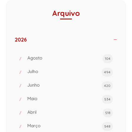
Arquivo
2026
Agosto
104
Julho
494
Junho
420
Maio
534
Abril
518
Março
548