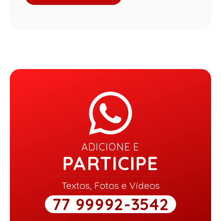
ADICIONE E
PARTICIPE
Textos, Fotos e Vídeos
77 99992-3542