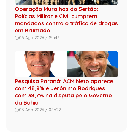
Operação Muralhas do Sertão:
Polícias Militar e Civil cumprem
mandados contra o tráfico de drogas
em Brumado
05 Ago 2026 / 15h43
Pesquisa Paraná: ACM Neto aparece
com 48,9% e Jerônimo Rodrigues
com 38,7% na disputa pelo Governo
da Bahia
03 Ago 2026 / 08h22