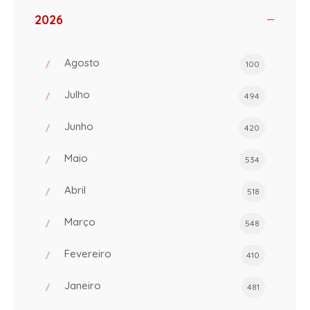
2026
Agosto
100
Julho
494
Junho
420
Maio
534
Abril
518
Março
548
Fevereiro
410
Janeiro
481