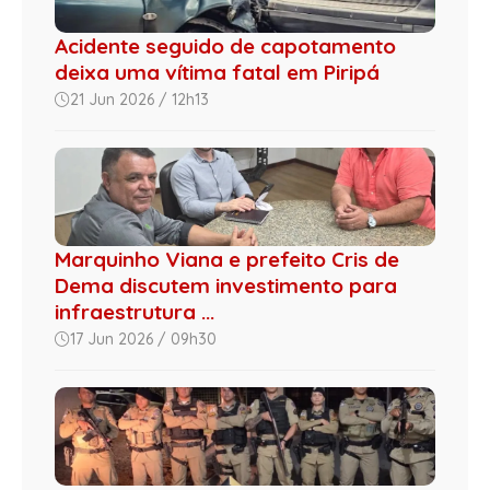
Acidente seguido de capotamento
deixa uma vítima fatal em Piripá
21 Jun 2026 / 12h13
Marquinho Viana e prefeito Cris de
Dema discutem investimento para
infraestrutura ...
17 Jun 2026 / 09h30