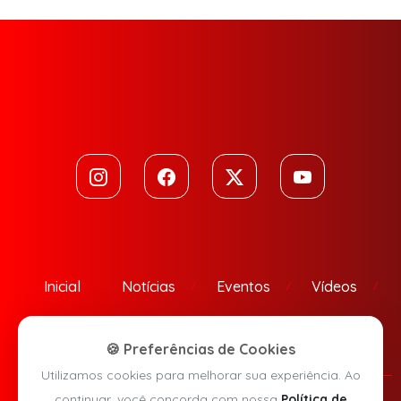
Inicial
Notícias
Eventos
Vídeos
Contato
🍪 Preferências de Cookies
Utilizamos cookies para melhorar sua experiência. Ao
continuar, você concorda com nossa
Política de