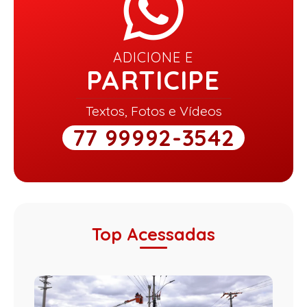
ADICIONE E
PARTICIPE
Textos, Fotos e Vídeos
77 99992-3542
Top Acessadas