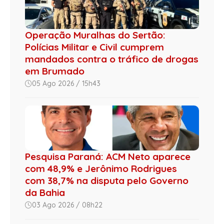
Operação Muralhas do Sertão:
Polícias Militar e Civil cumprem
mandados contra o tráfico de drogas
em Brumado
05 Ago 2026 / 15h43
Pesquisa Paraná: ACM Neto aparece
com 48,9% e Jerônimo Rodrigues
com 38,7% na disputa pelo Governo
da Bahia
03 Ago 2026 / 08h22