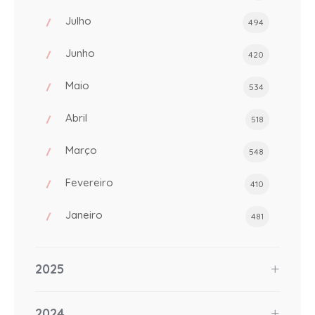
Julho
494
Junho
420
Maio
534
Abril
518
Março
548
Fevereiro
410
Janeiro
481
2025
2024