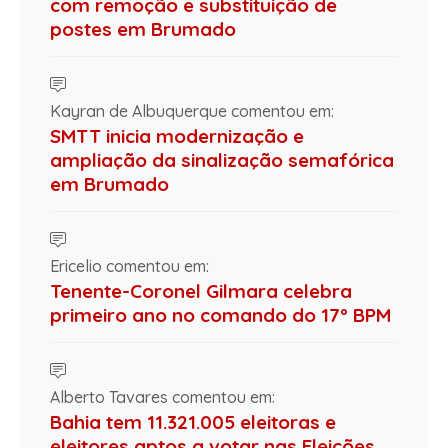
com remoção e substituição de
postes em Brumado
Kayran de Albuquerque comentou em:
SMTT inicia modernização e
ampliação da sinalização semafórica
em Brumado
Ericelio comentou em:
Tenente-Coronel Gilmara celebra
primeiro ano no comando do 17º BPM
Alberto Tavares comentou em:
Bahia tem 11.321.005 eleitoras e
eleitores aptos a votar nas Eleições