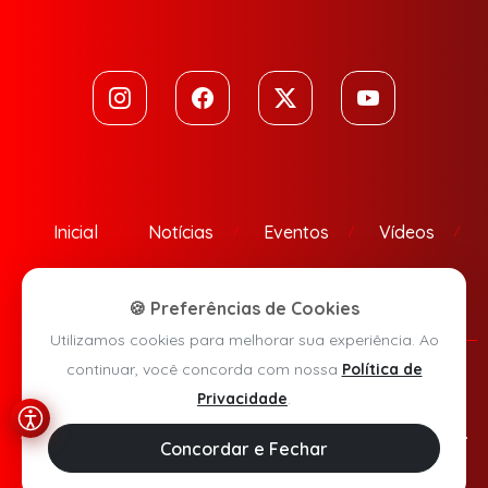
Inicial
Notícias
Eventos
Vídeos
Contato
🍪 Preferências de Cookies
Utilizamos cookies para melhorar sua experiência. Ao
continuar, você concorda com nossa
Política de
Política de Privacidade
Privacidade
.
Agora Sudoeste © 2026 - Todos os direitos reservados.
Concordar e Fechar