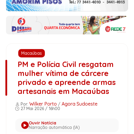
Macaúbas
PM e Polícia Civil resgatam
mulher vítima de cárcere
privado e apreende armas
artesanais em Macaúbas
Wilker Porto
Agora Sudoeste
Por:
/
27 Mai 2026 / 16h00
Ouvir Notícia
Narração automática (IA)