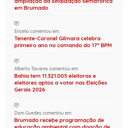
ampliação da sinalização semafórica
em Brumado
Ericelio comentou em:
Tenente-Coronel Gilmara celebra
primeiro ano no comando do 17º BPM
Alberto Tavares comentou em:
Bahia tem 11.321.005 eleitoras e
eleitores aptos a votar nas Eleições
Gerais 2026
Dom Guedes comentou em:
Brumado recebe programação de
educação ambiental com doação de