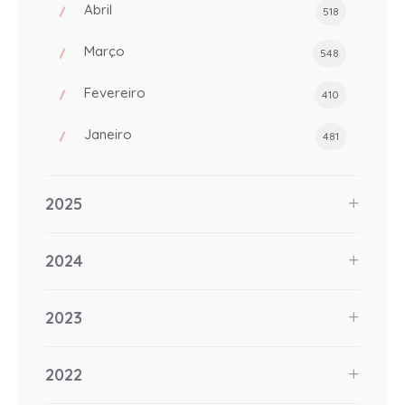
Abril
518
Março
548
Fevereiro
410
Janeiro
481
2025
2024
2023
2022