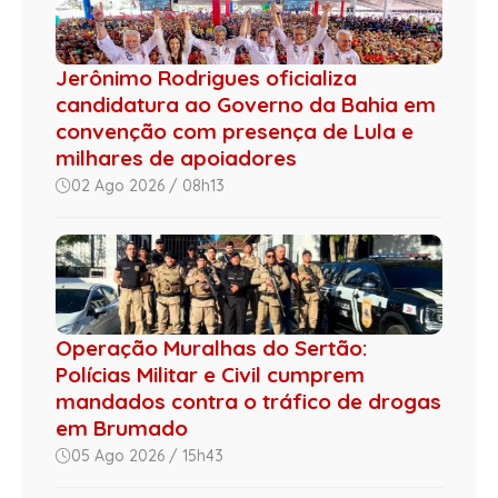
Jerônimo Rodrigues oficializa
candidatura ao Governo da Bahia em
convenção com presença de Lula e
milhares de apoiadores
02 Ago 2026 / 08h13
Operação Muralhas do Sertão:
Polícias Militar e Civil cumprem
mandados contra o tráfico de drogas
em Brumado
05 Ago 2026 / 15h43