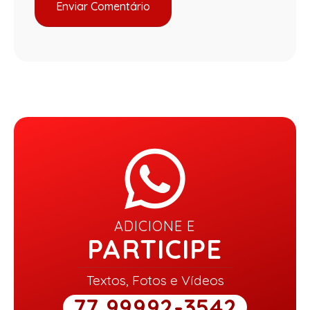
ADICIONE E
PARTICIPE
Textos, Fotos e Vídeos
77 99992-3542