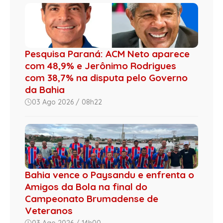
Pesquisa Paraná: ACM Neto aparece
com 48,9% e Jerônimo Rodrigues
com 38,7% na disputa pelo Governo
da Bahia
03 Ago 2026 / 08h22
Bahia vence o Paysandu e enfrenta o
Amigos da Bola na final do
Campeonato Brumadense de
Veteranos
03 Ago 2026 / 14h00