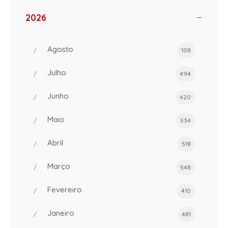
2026
Agosto
108
Julho
494
Junho
420
Maio
534
Abril
518
Março
548
Fevereiro
410
Janeiro
481