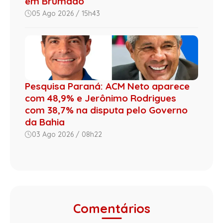
em Brumado
05 Ago 2026 / 15h43
Pesquisa Paraná: ACM Neto aparece
com 48,9% e Jerônimo Rodrigues
com 38,7% na disputa pelo Governo
da Bahia
03 Ago 2026 / 08h22
Comentários