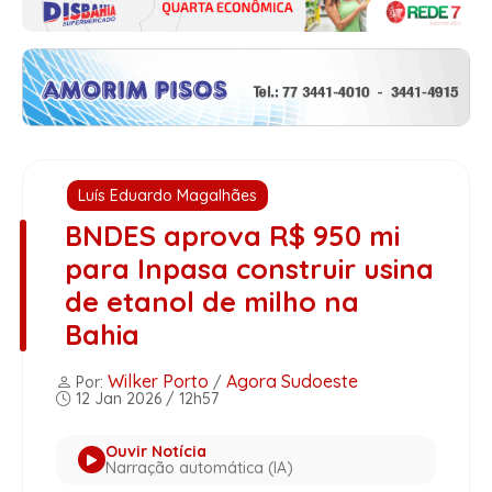
Luís Eduardo Magalhães
BNDES aprova R$ 950 mi
para Inpasa construir usina
de etanol de milho na
Bahia
Wilker Porto
Agora Sudoeste
Por:
/
12 Jan 2026 / 12h57
Ouvir Notícia
Narração automática (IA)