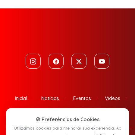
Inicial
Notícias
Eventos
Vídeos
Contato
🍪 Preferências de Cookies
Utilizamos cookies para melhorar sua experiência. Ao