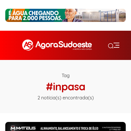
Tag
#inpasa
2 notícia(s) encontrada(s)