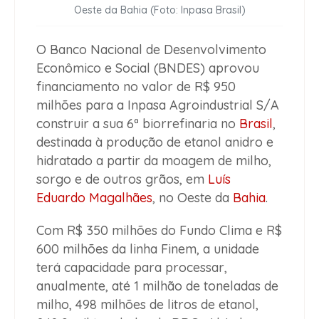
Oeste da Bahia (Foto: Inpasa Brasil)
O Banco Nacional de Desenvolvimento
Econômico e Social (BNDES) aprovou
financiamento no valor de R$ 950
milhões para a Inpasa Agroindustrial S/A
construir a sua 6ª biorrefinaria no
Brasil
,
destinada à produção de etanol anidro e
hidratado a partir da moagem de milho,
sorgo e de outros grãos, em
Luís
Eduardo Magalhães
, no Oeste da
Bahia
.
Com R$ 350 milhões do Fundo Clima e R$
600 milhões da linha Finem, a unidade
terá capacidade para processar,
anualmente, até 1 milhão de toneladas de
milho, 498 milhões de litros de etanol,