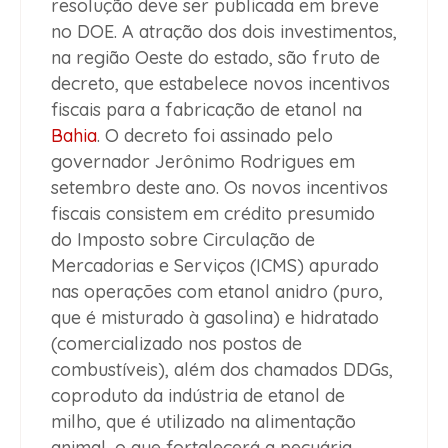
resolução deve ser publicada em breve
no DOE. A atração dos dois investimentos,
na região Oeste do estado, são fruto de
decreto, que estabelece novos incentivos
fiscais para a fabricação de etanol na
Bahia
. O decreto foi assinado pelo
governador Jerônimo Rodrigues em
setembro deste ano. Os novos incentivos
fiscais consistem em crédito presumido
do Imposto sobre Circulação de
Mercadorias e Serviços (ICMS) apurado
nas operações com etanol anidro (puro,
que é misturado à gasolina) e hidratado
(comercializado nos postos de
combustíveis), além dos chamados DDGs,
coproduto da indústria de etanol de
milho, que é utilizado na alimentação
animal, o que fortalecerá a pecuária