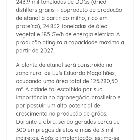
248,9 mil toneladas de DDGs (dried
distillers grains – coproduto da produção
de etanol a partir do milho, rico em
proteína), 24.862 toneladas de óleo
vegetal e 185 GWh de energia elétrica. A
produção atingirá a capacidade máxima a
partir de 2027.
A planta de etanol será construída na
zona rural de Luís Eduardo Magalhães,
ocupando uma área total de 125.280,50
m². A cidade foi escolhida por sua
importância no agronegócio brasileiro e
por possuir um alto potencial de
crescimento na produção de grãos.
Durante a obra, serão gerados cerca de
300 empregos diretos e mais de 3 mil
indiretos. Após a implantação, estima-se