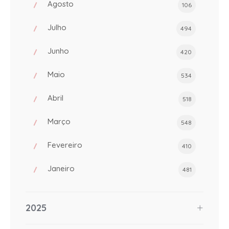
Agosto
106
Julho
494
Junho
420
Maio
534
Abril
518
Março
548
Fevereiro
410
Janeiro
481
2025