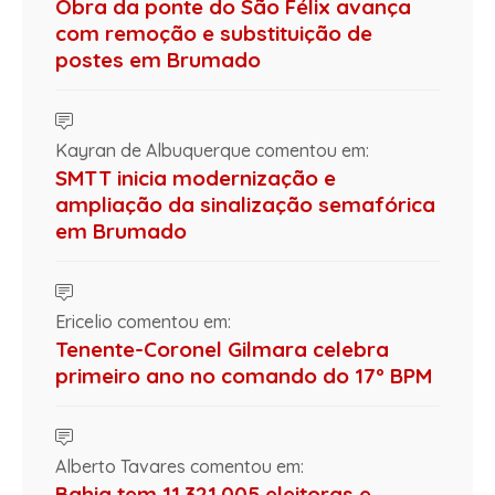
Obra da ponte do São Félix avança
com remoção e substituição de
postes em Brumado
Kayran de Albuquerque comentou em:
SMTT inicia modernização e
ampliação da sinalização semafórica
em Brumado
Ericelio comentou em:
Tenente-Coronel Gilmara celebra
primeiro ano no comando do 17º BPM
Alberto Tavares comentou em:
Bahia tem 11.321.005 eleitoras e