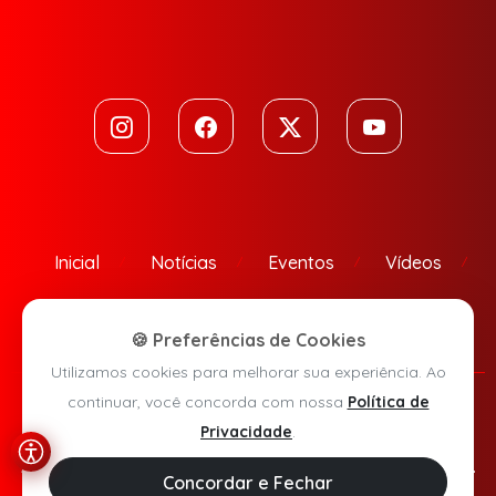
Inicial
Notícias
Eventos
Vídeos
Contato
🍪 Preferências de Cookies
Utilizamos cookies para melhorar sua experiência. Ao
continuar, você concorda com nossa
Política de
Política de Privacidade
Privacidade
.
Agora Sudoeste © 2026 - Todos os direitos reservados.
Concordar e Fechar