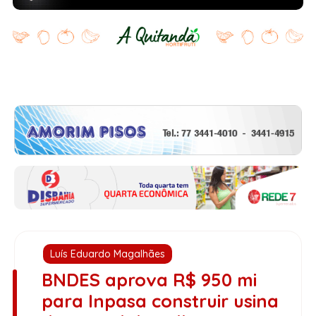
Luís Eduardo Magalhães
BNDES aprova R$ 950 mi
para Inpasa construir usina