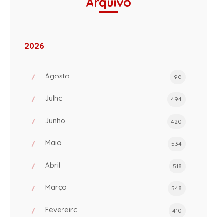
Arquivo
2026
Agosto
90
Julho
494
Junho
420
Maio
534
Abril
518
Março
548
Fevereiro
410