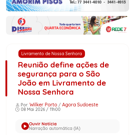
Livramento de Nossa Senhora
Reunião define ações de
segurança para o São
João em Livramento de
Nossa Senhora
Wilker Porto
Agora Sudoeste
Por:
/
08 Mai 2026 / 11h00
Ouvir Notícia
Narração automática (IA)