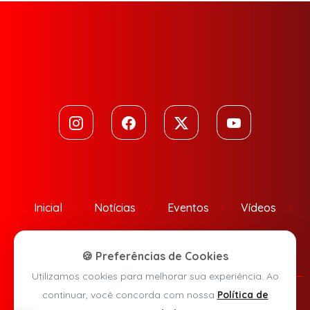
Inicial
Notícias
Eventos
Vídeos
Contato
🍪 Preferências de Cookies
Utilizamos cookies para melhorar sua experiência. Ao
continuar, você concorda com nossa
Política de
Política de Privacidade