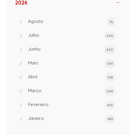
2026
Agosto
76
Julho
494
Junho
420
Maio
534
Abril
518
Março
548
Fevereiro
410
Janeiro
481