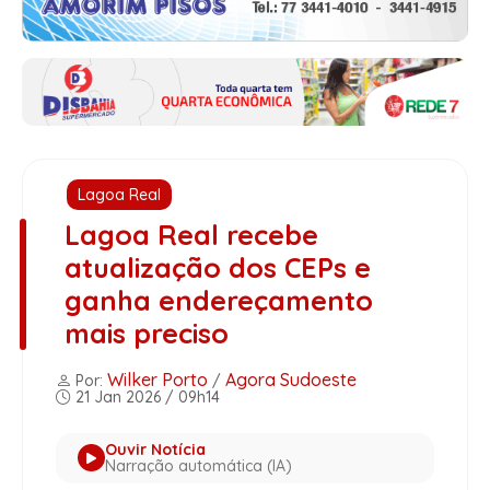
Lagoa Real
Lagoa Real recebe
atualização dos CEPs e
ganha endereçamento
mais preciso
Wilker Porto
Agora Sudoeste
Por:
/
21 Jan 2026 / 09h14
Ouvir Notícia
Narração automática (IA)