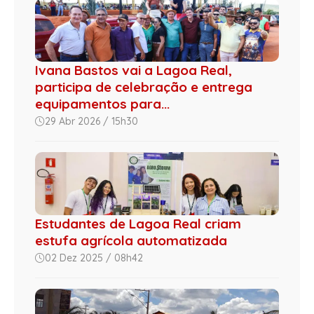
Ivana Bastos vai a Lagoa Real,
participa de celebração e entrega
equipamentos para...
29 Abr 2026 / 15h30
Estudantes de Lagoa Real criam
estufa agrícola automatizada
02 Dez 2025 / 08h42