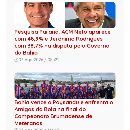
Pesquisa Paraná: ACM Neto aparece
com 48,9% e Jerônimo Rodrigues
com 38,7% na disputa pelo Governo
da Bahia
03 Ago 2026 / 08h22
Bahia vence o Paysandu e enfrenta o
Amigos da Bola na final do
Campeonato Brumadense de
Veteranos