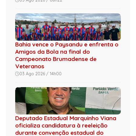
Bahia vence o Paysandu e enfrenta o
Amigos da Bola na final do
Campeonato Brumadense de
Veteranos
03 Ago 2026 / 14h00
Deputado Estadual Marquinho Viana
oficializa candidatura à reeleição
durante convenção estadual do