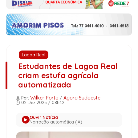
Lagoa Real
Estudantes de Lagoa Real
criam estufa agrícola
automatizada
Wilker Porto
Agora Sudoeste
Por:
/
02 Dez 2025 / 08h42
Ouvir Notícia
Narração automática (IA)