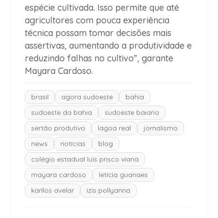
espécie cultivada. Isso permite que até
agricultores com pouca experiência
técnica possam tomar decisões mais
assertivas, aumentando a produtividade e
reduzindo falhas no cultivo”, garante
Mayara Cardoso.
brasil
agora sudoeste
bahia
sudoeste da bahia
sudoeste baiano
sertão produtivo
lagoa real
jornalismo
news
notícias
blog
colégio estadual luís prisco viana
mayara cardoso
letícia guanaes
karllos avelar
izis pollyanna