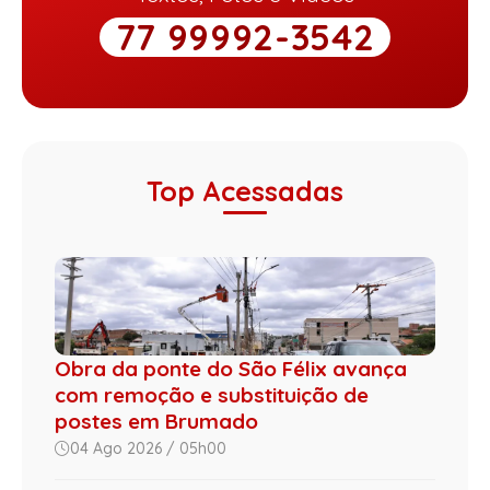
77 99992-3542
Top Acessadas
Obra da ponte do São Félix avança
com remoção e substituição de
postes em Brumado
04 Ago 2026 / 05h00