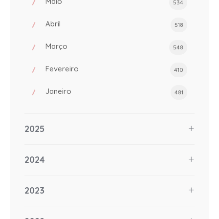
Maio
534
Abril
518
Março
548
Fevereiro
410
Janeiro
481
2025
2024
2023