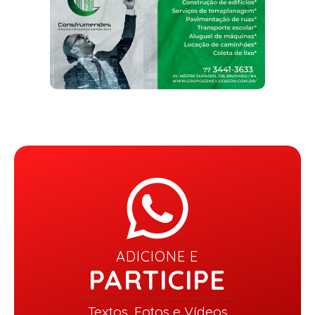
ADICIONE E
PARTICIPE
Textos, Fotos e Vídeos